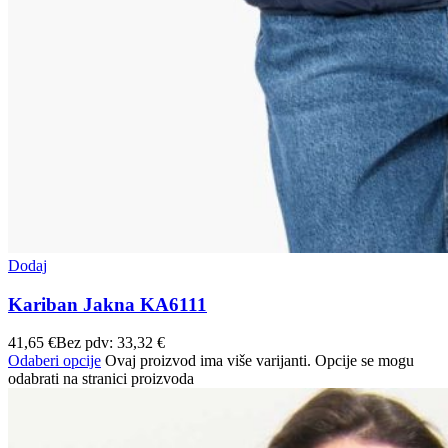
Dodaj
Kariban Jakna KA6111
41,65
€
Bez pdv:
33,32
€
Odaberi opcije
Ovaj proizvod ima više varijanti. Opcije se mogu
odabrati na stranici proizvoda