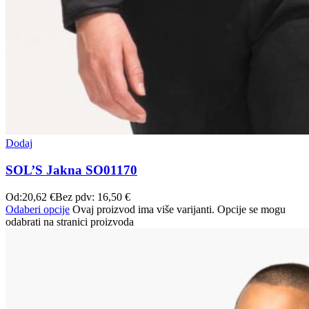
Dodaj
SOL’S Jakna SO01170
Od:
20,62
€
Bez pdv:
16,50
€
Odaberi opcije
Ovaj proizvod ima više varijanti. Opcije se mogu
odabrati na stranici proizvoda