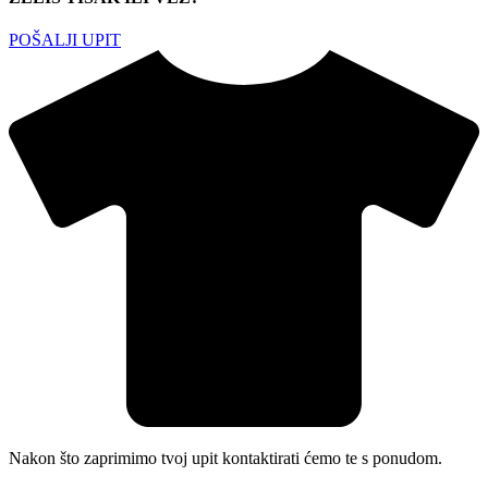
POŠALJI UPIT
Nakon što zaprimimo tvoj upit kontaktirati ćemo te s ponudom.