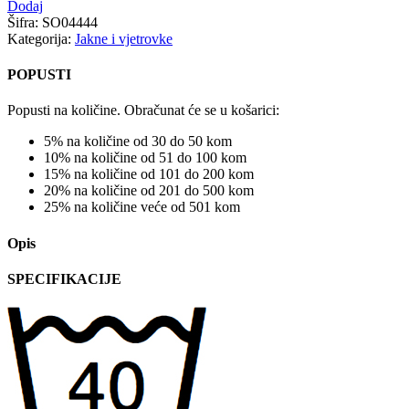
Dodaj
Šifra:
SO04444
Kategorija:
Jakne i vjetrovke
POPUSTI
Popusti na količine. Obračunat će se u košarici:
5% na količine od 30 do 50 kom
10% na količine od 51 do 100 kom
15% na količine od 101 do 200 kom
20% na količine od 201 do 500 kom
25% na količine veće od 501 kom
Opis
SPECIFIKACIJE