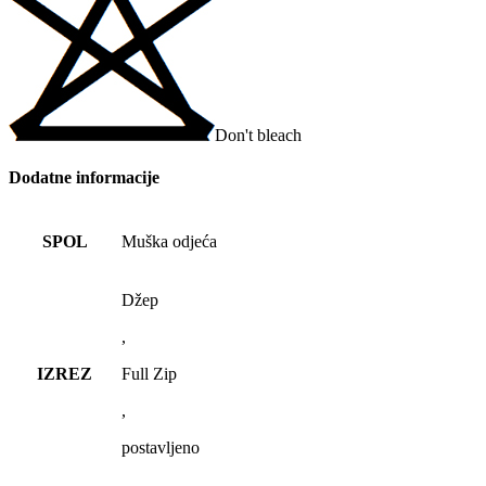
Don't bleach
Dodatne informacije
SPOL
Muška odjeća
Džep
,
IZREZ
Full Zip
,
postavljeno