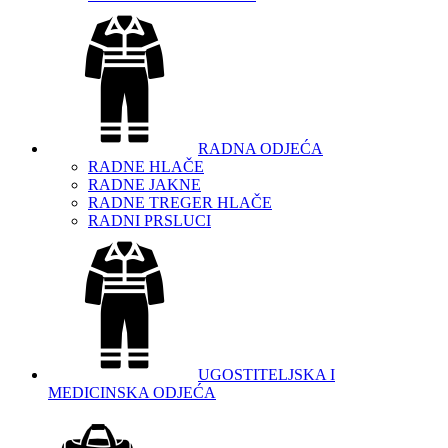
RADNA ODJEĆA
RADNE HLAČE
RADNE JAKNE
RADNE TREGER HLAČE
RADNI PRSLUCI
UGOSTITELJSKA I
MEDICINSKA ODJEĆA