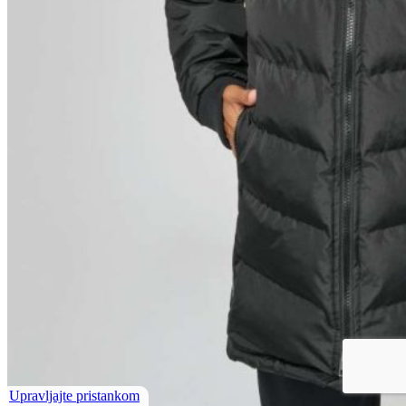
Upravljajte pristankom