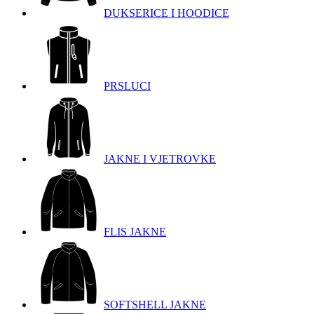
DUKSERICE I HOODICE
PRSLUCI
JAKNE I VJETROVKE
FLIS JAKNE
SOFTSHELL JAKNE