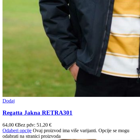
Dodaj
Regatta Jakna RETRA301
64,00
€
Bez pdv:
51,20
€
Odaberi opcije
Ovaj proizvod ima više varijanti. Opcije se mogu
odabrati na stranici proizvoda