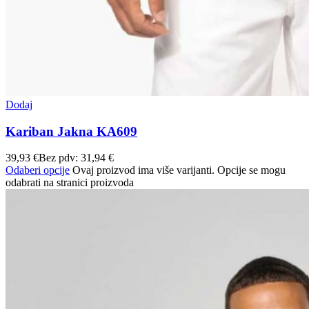
Dodaj
Kariban Jakna KA609
39,93
€
Bez pdv:
31,94
€
Odaberi opcije
Ovaj proizvod ima više varijanti. Opcije se mogu
odabrati na stranici proizvoda