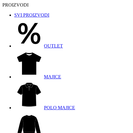
PROIZVODI
SVI PROIZVODI
OUTLET
MAJICE
POLO MAJICE