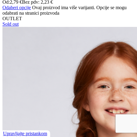
Od:
2,79
€
Bez pdv:
2,23
€
Odaberi opcije
Ovaj proizvod ima više varijanti. Opcije se mogu
odabrati na stranici proizvoda
OUTLET
Sold out
Upravljajte pristankom