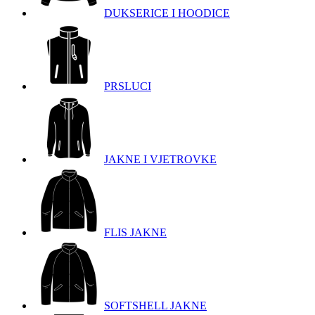
DUKSERICE I HOODICE
PRSLUCI
JAKNE I VJETROVKE
FLIS JAKNE
SOFTSHELL JAKNE