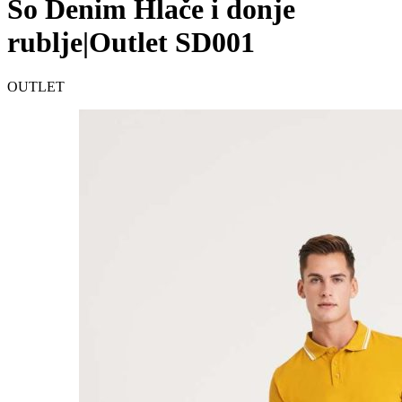
So Denim Hlače i donje
rublje|Outlet SD001
OUTLET