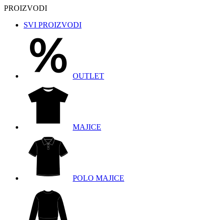
PROIZVODI
SVI PROIZVODI
OUTLET
MAJICE
POLO MAJICE