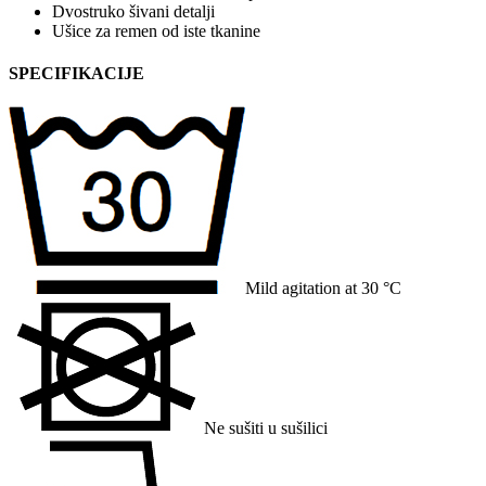
Dvostruko šivani detalji
Ušice za remen od iste tkanine
SPECIFIKACIJE
Mild agitation at 30 °C
Ne sušiti u sušilici