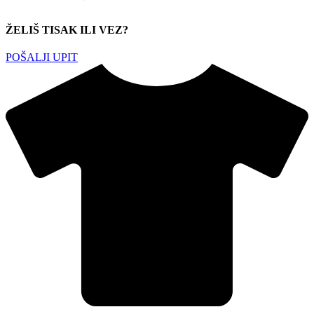
ŽELIŠ TISAK ILI VEZ?
POŠALJI UPIT