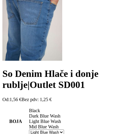
So Denim Hlače i donje
rublje|Outlet SD001
Od:
1,56
€
Bez pdv:
1,25
€
Black
Dark Blue Wash
BOJA
Light Blue Wash
Mid Blue Wash