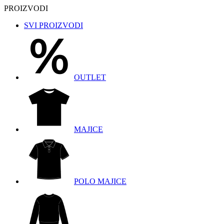
PROIZVODI
SVI PROIZVODI
OUTLET
MAJICE
POLO MAJICE