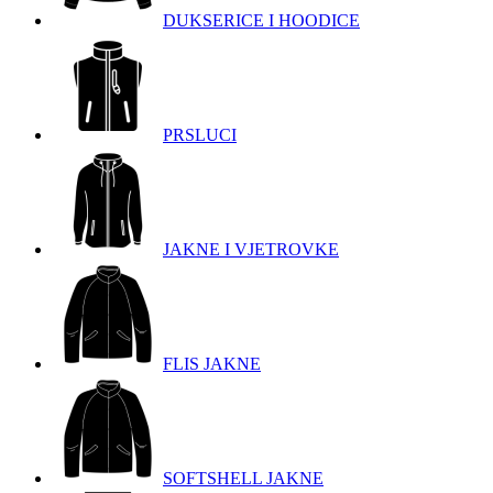
DUKSERICE I HOODICE
PRSLUCI
JAKNE I VJETROVKE
FLIS JAKNE
SOFTSHELL JAKNE