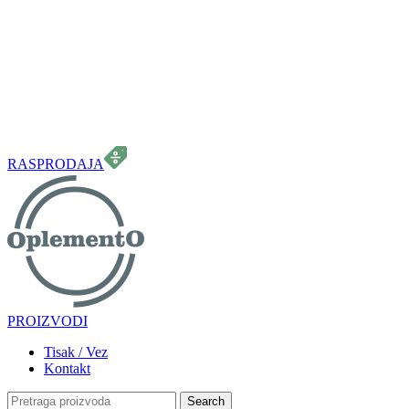
099 331 5664
info.oplemento@gmail.com
RASPRODAJA
PROIZVODI
Tisak / Vez
Kontakt
Search