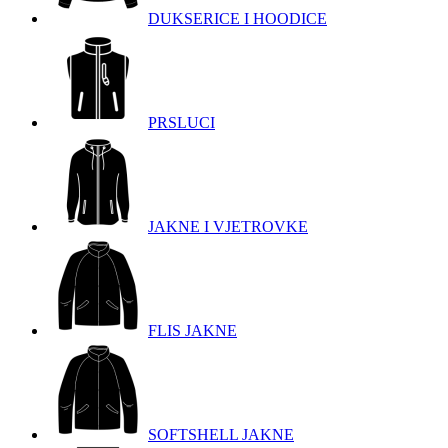
DUKSERICE I HOODICE
PRSLUCI
JAKNE I VJETROVKE
FLIS JAKNE
SOFTSHELL JAKNE