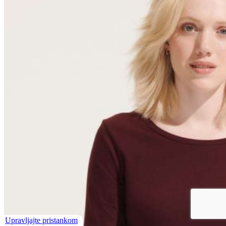
Upravljajte pristankom