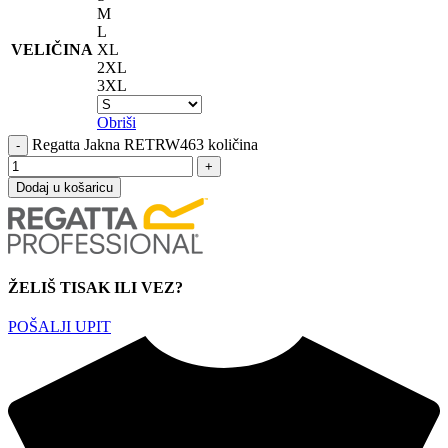
M
L
VELIČINA
XL
2XL
3XL
Obriši
Regatta Jakna RETRW463 količina
Dodaj u košaricu
ŽELIŠ TISAK ILI VEZ?
POŠALJI UPIT