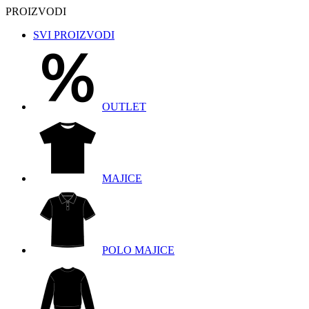
PROIZVODI
SVI PROIZVODI
OUTLET
MAJICE
POLO MAJICE