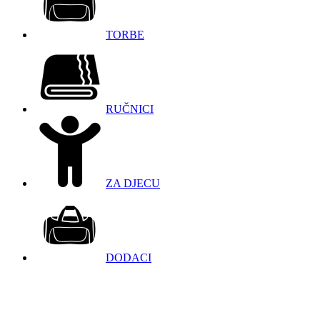
TORBE
RUČNICI
ZA DJECU
DODACI
098 966 9097