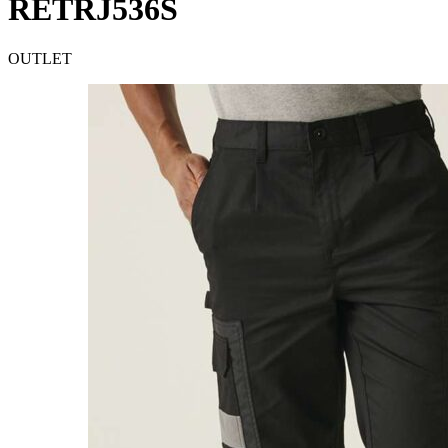
RETRJ536S
OUTLET