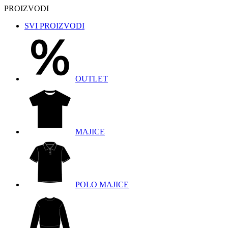
PROIZVODI
SVI PROIZVODI
OUTLET
MAJICE
POLO MAJICE