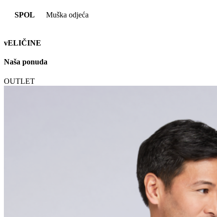
SPOL
Muška odjeća
vELIČINE
Naša ponuda
OUTLET