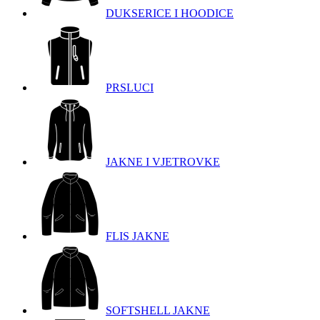
DUKSERICE I HOODICE
PRSLUCI
JAKNE I VJETROVKE
FLIS JAKNE
SOFTSHELL JAKNE