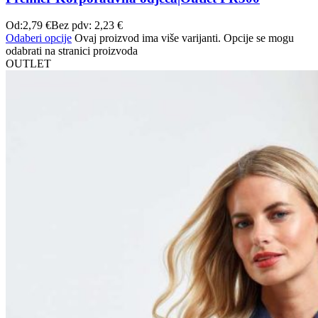
Od:
2,79
€
Bez pdv:
2,23
€
Odaberi opcije
Ovaj proizvod ima više varijanti. Opcije se mogu
odabrati na stranici proizvoda
OUTLET