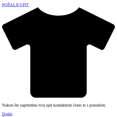
POŠALJI UPIT
Nakon što zaprimimo tvoj upit kontaktirati ćemo te s ponudom.
Dodaj