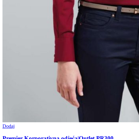
Dodaj
Premier Korporativna odjeća|Outlet PR300