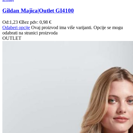
Gildan Majica|Outlet GI4100
Od:
1,23
€
Bez pdv:
0,98
€
Odaberi opcije
Ovaj proizvod ima više varijanti. Opcije se mogu
odabrati na stranici proizvoda
OUTLET