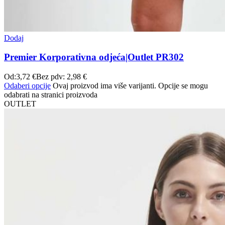
Dodaj
Premier Korporativna odjeća|Outlet PR302
Od:
3,72
€
Bez pdv:
2,98
€
Odaberi opcije
Ovaj proizvod ima više varijanti. Opcije se mogu
odabrati na stranici proizvoda
OUTLET