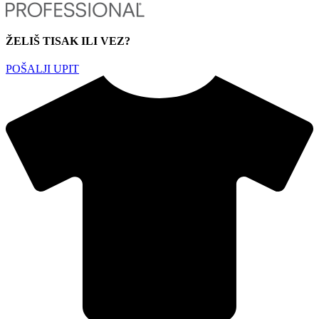
ŽELIŠ TISAK ILI VEZ?
POŠALJI UPIT