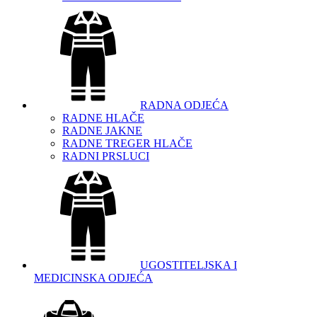
RADNA ODJEĆA
RADNE HLAČE
RADNE JAKNE
RADNE TREGER HLAČE
RADNI PRSLUCI
UGOSTITELJSKA I
MEDICINSKA ODJEĆA