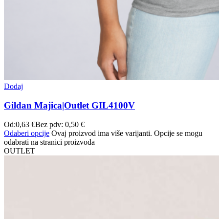
Dodaj
Gildan Majica|Outlet GIL4100V
Od:
0,63
€
Bez pdv:
0,50
€
Odaberi opcije
Ovaj proizvod ima više varijanti. Opcije se mogu
odabrati na stranici proizvoda
OUTLET