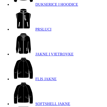
DUKSERICE I HOODICE
PRSLUCI
JAKNE I VJETROVKE
FLIS JAKNE
SOFTSHELL JAKNE