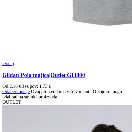
Dodaj
Gildan Polo majica|Outlet GI3800
Od:
2,16
€
Bez pdv:
1,73
€
Odaberi opcije
Ovaj proizvod ima više varijanti. Opcije se mogu
odabrati na stranici proizvoda
OUTLET