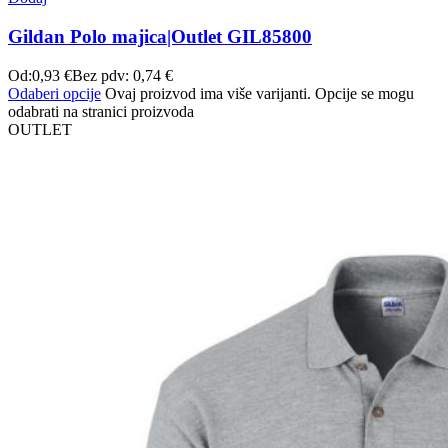
Gildan Polo majica|Outlet GIL85800
Od:
0,93
€
Bez pdv:
0,74
€
Odaberi opcije
Ovaj proizvod ima više varijanti. Opcije se mogu
odabrati na stranici proizvoda
OUTLET