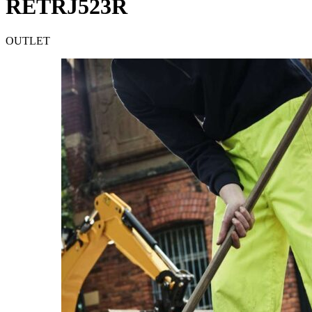
RETRJ523R
OUTLET