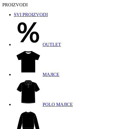
PROIZVODI
SVI PROIZVODI
OUTLET
MAJICE
POLO MAJICE