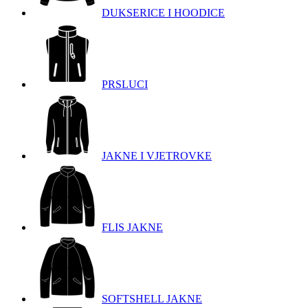
DUKSERICE I HOODICE
PRSLUCI
JAKNE I VJETROVKE
FLIS JAKNE
SOFTSHELL JAKNE