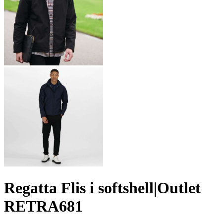
Regatta Flis i softshell|Outlet
RETRA681