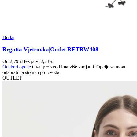
Dodaj
Regatta Vjetrovka|Outlet RETRW408
Od:
2,79
€
Bez pdv:
2,23
€
Odaberi opcije
Ovaj proizvod ima više varijanti. Opcije se mogu
odabrati na stranici proizvoda
OUTLET