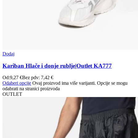
Dodaj
Kariban Hlače i donje rublje|Outlet KA777
Od:
9,27
€
Bez pdv:
7,42
€
Odaberi opcije
Ovaj proizvod ima više varijanti. Opcije se mogu
odabrati na stranici proizvoda
OUTLET