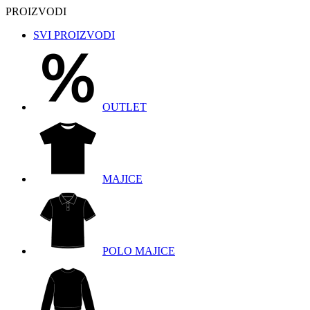
PROIZVODI
SVI PROIZVODI
OUTLET
MAJICE
POLO MAJICE