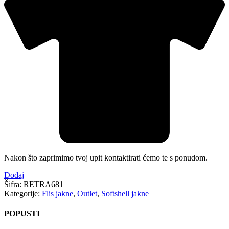
Nakon što zaprimimo tvoj upit kontaktirati ćemo te s ponudom.
Dodaj
Šifra:
RETRA681
Kategorije:
Flis jakne
,
Outlet
,
Softshell jakne
POPUSTI