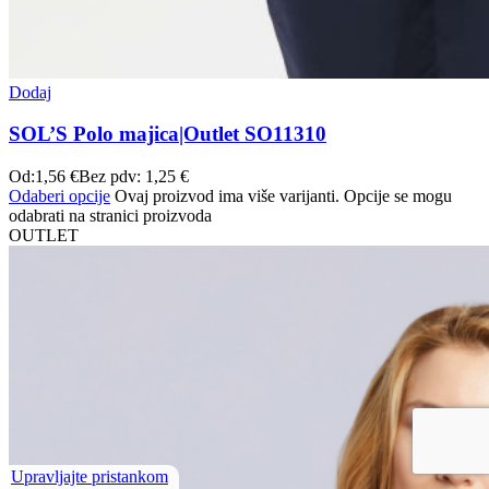
Dodaj
SOL’S Polo majica|Outlet SO11310
Od:
1,56
€
Bez pdv:
1,25
€
Odaberi opcije
Ovaj proizvod ima više varijanti. Opcije se mogu
odabrati na stranici proizvoda
OUTLET
Upravljajte pristankom