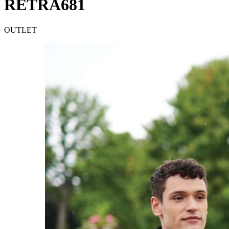
RETRA681
OUTLET