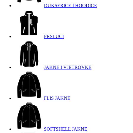
DUKSERICE I HOODICE
PRSLUCI
JAKNE I VJETROVKE
FLIS JAKNE
SOFTSHELL JAKNE