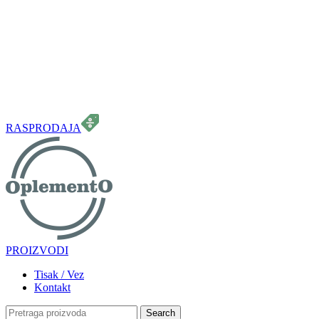
099 331 5664
info.oplemento@gmail.com
RASPRODAJA
PROIZVODI
Tisak / Vez
Kontakt
Search