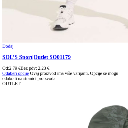
Dodaj
SOL’S Sport|Outlet SO01179
Od:
2,79
€
Bez pdv:
2,23
€
Odaberi opcije
Ovaj proizvod ima više varijanti. Opcije se mogu
odabrati na stranici proizvoda
OUTLET