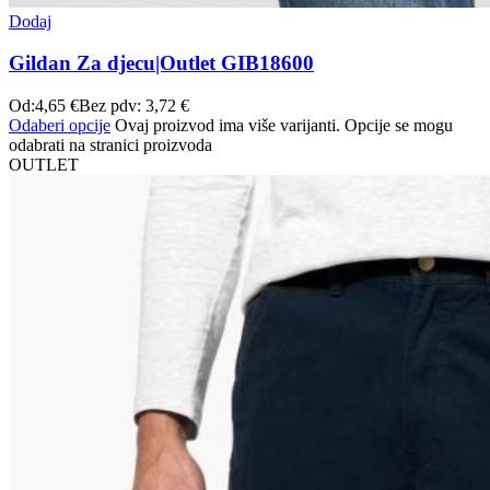
Dodaj
Gildan Za djecu|Outlet GIB18600
Od:
4,65
€
Bez pdv:
3,72
€
Odaberi opcije
Ovaj proizvod ima više varijanti. Opcije se mogu
odabrati na stranici proizvoda
OUTLET