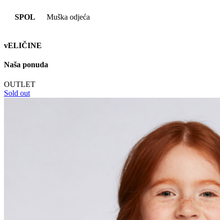
SPOL
Muška odjeća
vELIČINE
Naša ponuda
OUTLET
Sold out