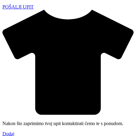
POŠALJI UPIT
Nakon što zaprimimo tvoj upit kontaktirati ćemo te s ponudom.
Dodaj