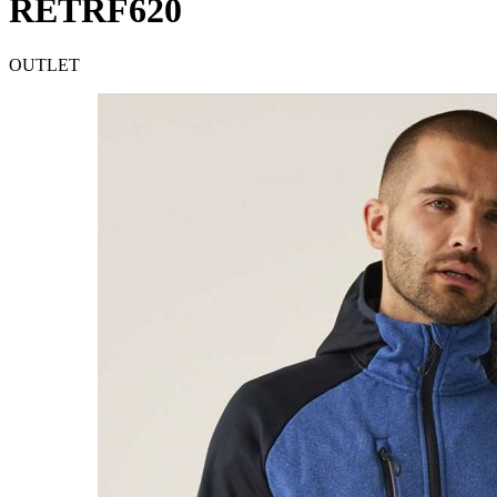
RETRF620
OUTLET