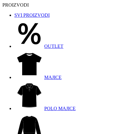
PROIZVODI
SVI PROIZVODI
OUTLET
MAJICE
POLO MAJICE