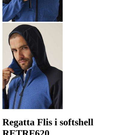
Regatta Flis i softshell
RETRF620