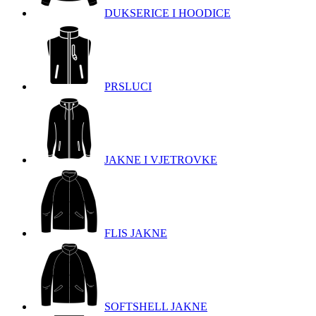
DUKSERICE I HOODICE
PRSLUCI
JAKNE I VJETROVKE
FLIS JAKNE
SOFTSHELL JAKNE