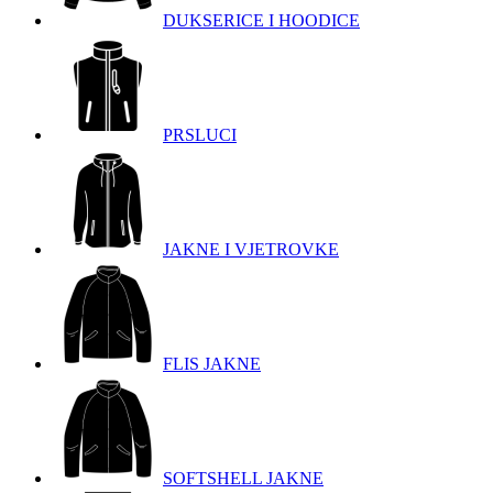
DUKSERICE I HOODICE
PRSLUCI
JAKNE I VJETROVKE
FLIS JAKNE
SOFTSHELL JAKNE