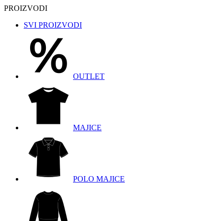
PROIZVODI
SVI PROIZVODI
OUTLET
MAJICE
POLO MAJICE