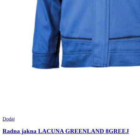
Dodaj
Radna jakna LACUNA GREENLAND 8GREEJ