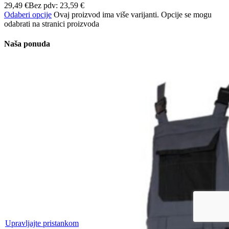
29,49
€
Bez pdv:
23,59
€
Odaberi opcije
Ovaj proizvod ima više varijanti. Opcije se mogu
odabrati na stranici proizvoda
Naša ponuda
Upravljajte pristankom