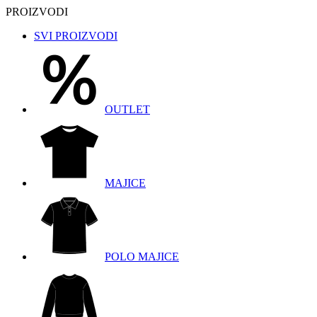
PROIZVODI
SVI PROIZVODI
OUTLET
MAJICE
POLO MAJICE