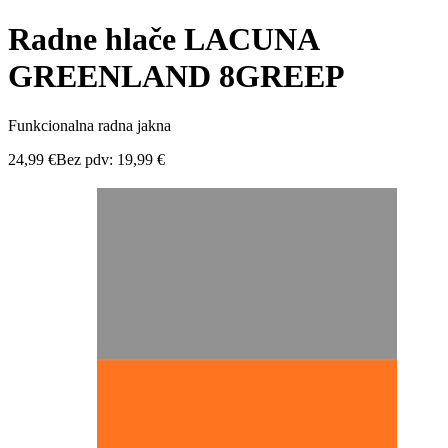
Radne hlače LACUNA
GREENLAND 8GREEP
Funkcionalna radna jakna
24,99
€
Bez pdv:
19,99
€