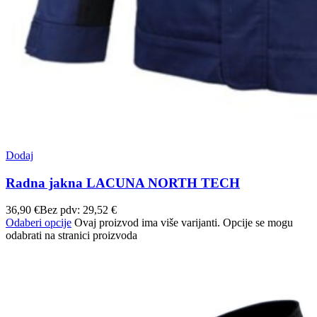
Dodaj
Radna jakna LACUNA NORTH TECH
36,90
€
Bez pdv:
29,52
€
Odaberi opcije
Ovaj proizvod ima više varijanti. Opcije se mogu
odabrati na stranici proizvoda