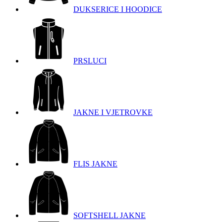
DUKSERICE I HOODICE
PRSLUCI
JAKNE I VJETROVKE
FLIS JAKNE
SOFTSHELL JAKNE