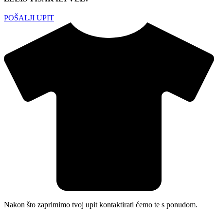
POŠALJI UPIT
Nakon što zaprimimo tvoj upit kontaktirati ćemo te s ponudom.