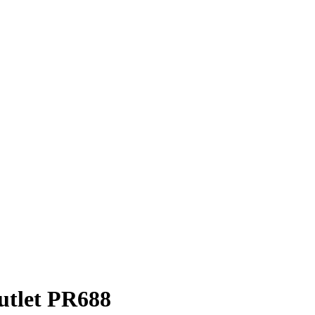
utlet PR688