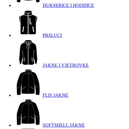
DUKSERICE I HOODICE
PRSLUCI
JAKNE I VJETROVKE
FLIS JAKNE
SOFTSHELL JAKNE