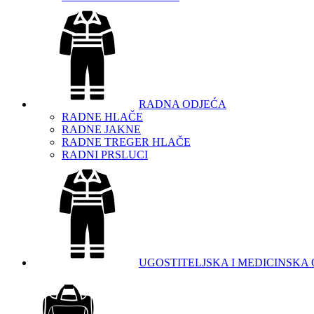
RADNA ODJEĆA
RADNE HLAČE
RADNE JAKNE
RADNE TREGER HLAČE
RADNI PRSLUCI
UGOSTITELJSKA I MEDICINSKA