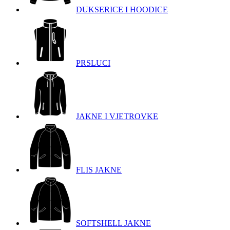
DUKSERICE I HOODICE
PRSLUCI
JAKNE I VJETROVKE
FLIS JAKNE
SOFTSHELL JAKNE