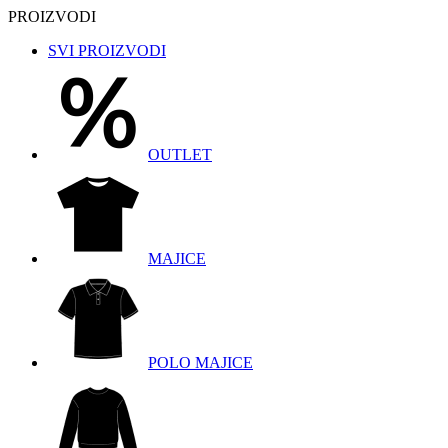
PROIZVODI
SVI PROIZVODI
OUTLET
MAJICE
POLO MAJICE