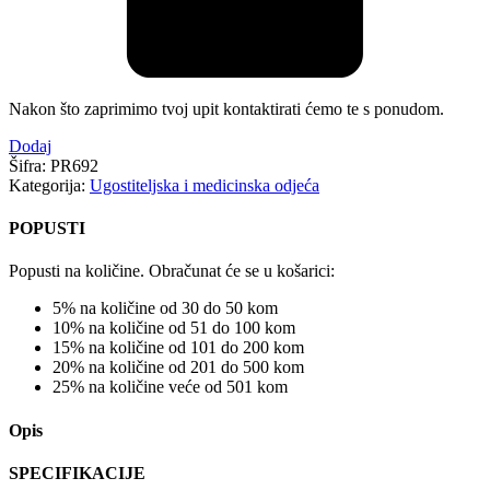
Nakon što zaprimimo tvoj upit kontaktirati ćemo te s ponudom.
Dodaj
Šifra:
PR692
Kategorija:
Ugostiteljska i medicinska odjeća
POPUSTI
Popusti na količine. Obračunat će se u košarici:
5% na količine od 30 do 50 kom
10% na količine od 51 do 100 kom
15% na količine od 101 do 200 kom
20% na količine od 201 do 500 kom
25% na količine veće od 501 kom
Opis
SPECIFIKACIJE