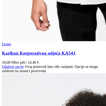
Dodaj
Kariban Korporativna odjeća KA543
18,08
€
Bez pdv:
14,46
€
Odaberi opcije
Ovaj proizvod ima više varijanti. Opcije se mogu
odabrati na stranici proizvoda