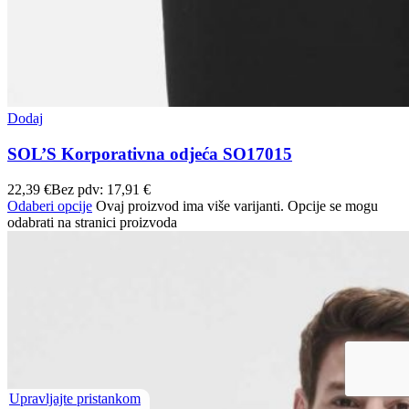
Dodaj
SOL’S Korporativna odjeća SO17015
22,39
€
Bez pdv:
17,91
€
Odaberi opcije
Ovaj proizvod ima više varijanti. Opcije se mogu
odabrati na stranici proizvoda
Upravljajte pristankom