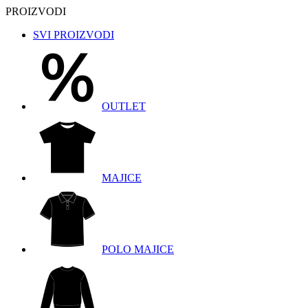
PROIZVODI
SVI PROIZVODI
OUTLET
MAJICE
POLO MAJICE