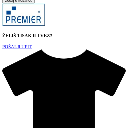
Dodaj u košaricu
ŽELIŠ TISAK ILI VEZ?
POŠALJI UPIT