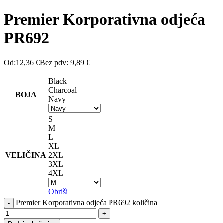
Premier Korporativna odjeća
PR692
Od:
12,36
€
Bez pdv:
9,89
€
Black
Charcoal
BOJA
Navy
S
M
L
XL
VELIČINA
2XL
3XL
4XL
Obriši
Premier Korporativna odjeća PR692 količina