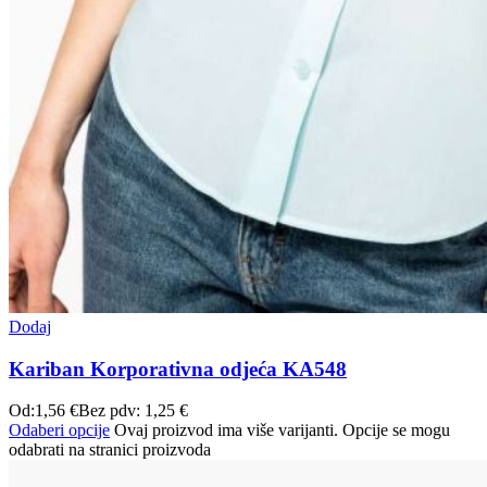
Dodaj
Kariban Korporativna odjeća KA548
Od:
1,56
€
Bez pdv:
1,25
€
Odaberi opcije
Ovaj proizvod ima više varijanti. Opcije se mogu
odabrati na stranici proizvoda