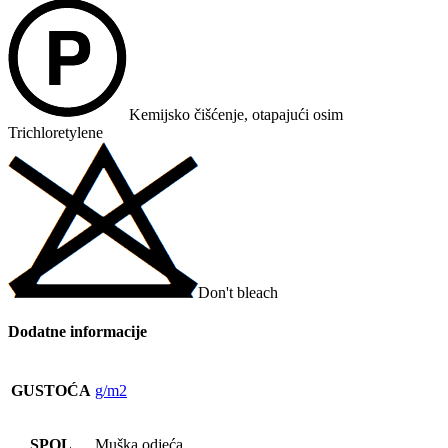
Kemijsko čišćenje, otapajući osim
Trichloretylene
Don't bleach
Dodatne informacije
GUSTOĆA
g/m2
SPOL
Muška odjeća