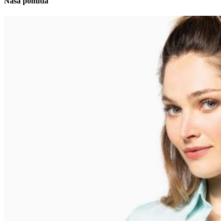
Naša ponuda