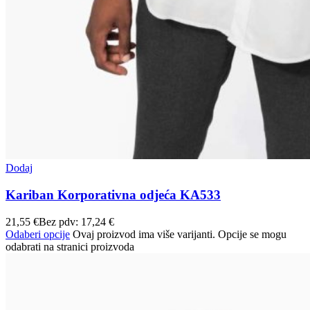
Dodaj
Kariban Korporativna odjeća KA533
21,55
€
Bez pdv:
17,24
€
Odaberi opcije
Ovaj proizvod ima više varijanti. Opcije se mogu
odabrati na stranici proizvoda