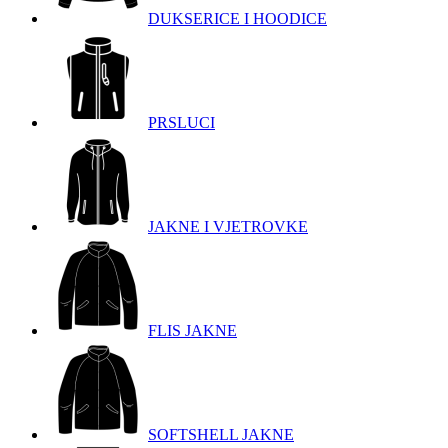
DUKSERICE I HOODICE
PRSLUCI
JAKNE I VJETROVKE
FLIS JAKNE
SOFTSHELL JAKNE