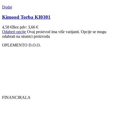
Dodaj
Kimood Torba KI0301
4,58
€
Bez pdv:
3,66
€
Odaberi opcije
Ovaj proizvod ima više varijanti. Opcije se mogu
odabrati na stranici proizvoda
OPLEMENTO D.O.O.
FINANCIRALA