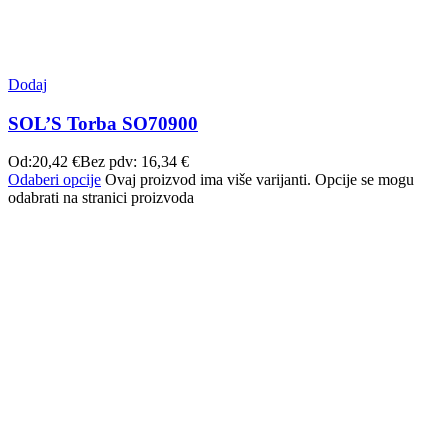
Dodaj
SOL’S Torba SO70900
Od:
20,42
€
Bez pdv:
16,34
€
Odaberi opcije
Ovaj proizvod ima više varijanti. Opcije se mogu
odabrati na stranici proizvoda