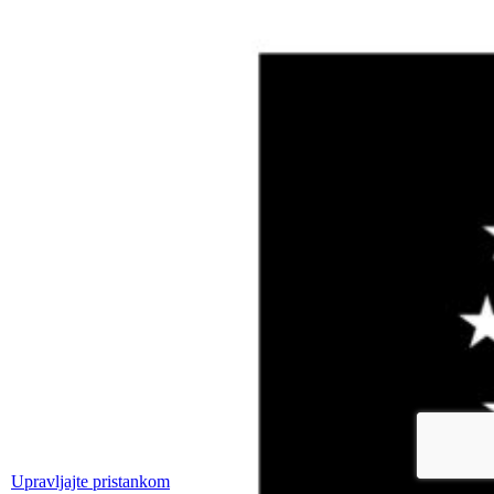
Upravljajte pristankom