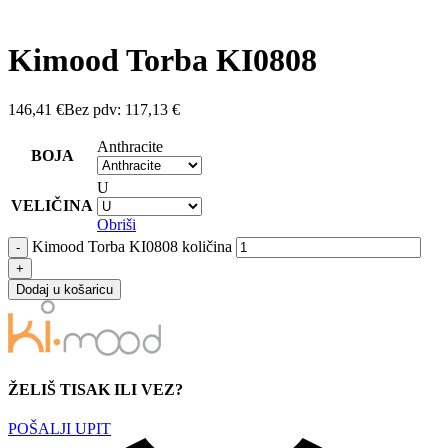
Kimood Torba KI0808
146,41
€
Bez pdv:
117,13
€
Anthracite
BOJA
U
VELIČINA
Obriši
Kimood Torba KI0808 količina
Dodaj u košaricu
ŽELIŠ TISAK ILI VEZ?
POŠALJI UPIT