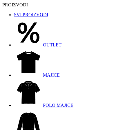
PROIZVODI
SVI PROIZVODI
OUTLET
MAJICE
POLO MAJICE