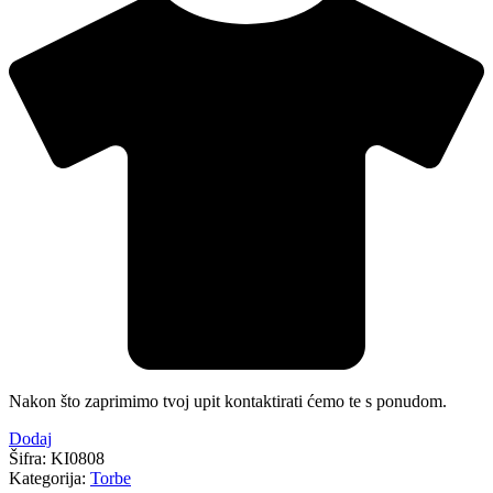
Nakon što zaprimimo tvoj upit kontaktirati ćemo te s ponudom.
Dodaj
Šifra:
KI0808
Kategorija:
Torbe