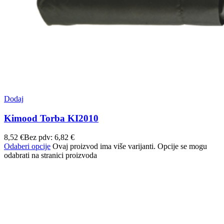
Dodaj
Kimood Torba KI2010
8,52
€
Bez pdv:
6,82
€
Odaberi opcije
Ovaj proizvod ima više varijanti. Opcije se mogu
odabrati na stranici proizvoda