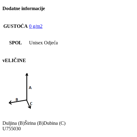
Dodatne informacije
GUSTOĆA
0 g/m2
SPOL
Unisex Odjeća
vELIČINE
Duljina (B)
Širina (B)
Dubina (C)
U
75
50
30