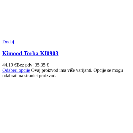
Dodaj
Kimood Torba KI0903
44,19
€
Bez pdv:
35,35
€
Odaberi opcije
Ovaj proizvod ima više varijanti. Opcije se mogu
odabrati na stranici proizvoda