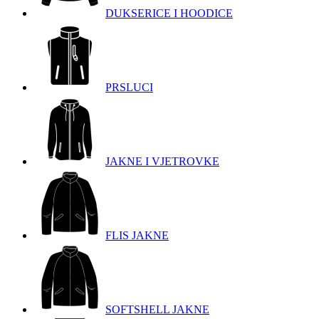
DUKSERICE I HOODICE
PRSLUCI
JAKNE I VJETROVKE
FLIS JAKNE
SOFTSHELL JAKNE