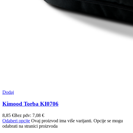
Dodaj
Kimood Torba KI0706
8,85
€
Bez pdv:
7,08
€
Odaberi opcije
Ovaj proizvod ima više varijanti. Opcije se mogu
odabrati na stranici proizvoda