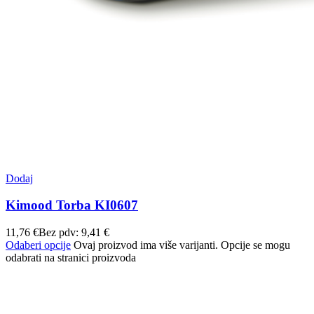
Dodaj
Kimood Torba KI0607
11,76
€
Bez pdv:
9,41
€
Odaberi opcije
Ovaj proizvod ima više varijanti. Opcije se mogu
odabrati na stranici proizvoda