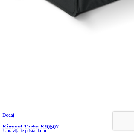
Dodaj
Kimood Torba KI0507
Upravljajte pristankom