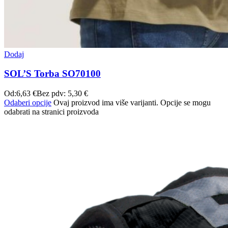
Dodaj
SOL’S Torba SO70100
Od:
6,63
€
Bez pdv:
5,30
€
Odaberi opcije
Ovaj proizvod ima više varijanti. Opcije se mogu
odabrati na stranici proizvoda