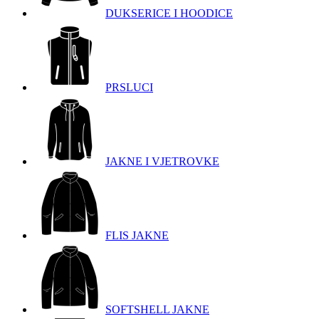
DUKSERICE I HOODICE
PRSLUCI
JAKNE I VJETROVKE
FLIS JAKNE
SOFTSHELL JAKNE