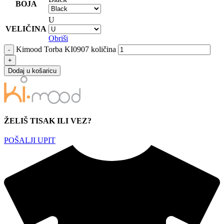
BOJA
U
VELIČINA
Obriši
Kimood Torba KI0907 količina
Dodaj u košaricu
ŽELIŠ TISAK ILI VEZ?
POŠALJI UPIT