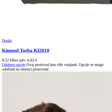
Dodaj
Kimood Torba KI2010
8,52
€
Bez pdv:
6,82
€
Odaberi opcije
Ovaj proizvod ima više varijanti. Opcije se mogu
odabrati na stranici proizvoda