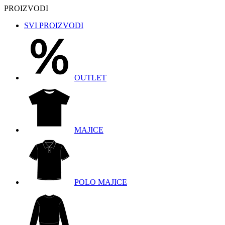
PROIZVODI
SVI PROIZVODI
OUTLET
MAJICE
POLO MAJICE