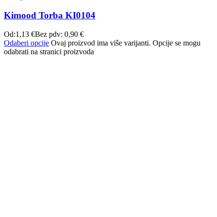
Kimood Torba KI0104
Od:
1,13
€
Bez pdv:
0,90
€
Odaberi opcije
Ovaj proizvod ima više varijanti. Opcije se mogu
odabrati na stranici proizvoda