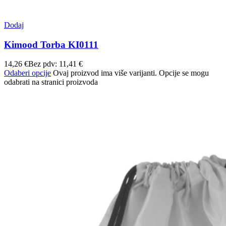
Dodaj
Kimood Torba KI0111
14,26
€
Bez pdv:
11,41
€
Odaberi opcije
Ovaj proizvod ima više varijanti. Opcije se mogu
odabrati na stranici proizvoda