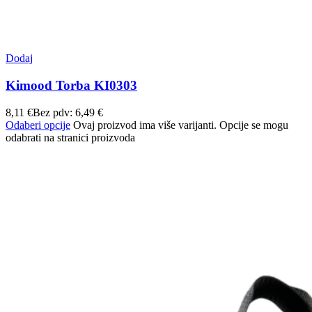
Dodaj
Kimood Torba KI0303
8,11
€
Bez pdv:
6,49
€
Odaberi opcije
Ovaj proizvod ima više varijanti. Opcije se mogu
odabrati na stranici proizvoda