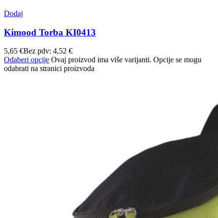
Dodaj
Kimood Torba KI0413
5,65
€
Bez pdv:
4,52
€
Odaberi opcije
Ovaj proizvod ima više varijanti. Opcije se mogu
odabrati na stranici proizvoda