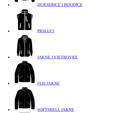
DUKSERICE I HOODICE
PRSLUCI
JAKNE I VJETROVKE
FLIS JAKNE
SOFTSHELL JAKNE