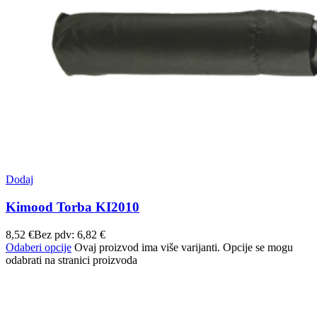
Dodaj
Kimood Torba KI2010
8,52
€
Bez pdv:
6,82
€
Odaberi opcije
Ovaj proizvod ima više varijanti. Opcije se mogu
odabrati na stranici proizvoda