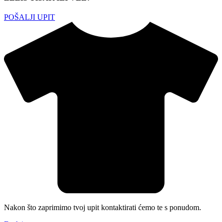
POŠALJI UPIT
Nakon što zaprimimo tvoj upit kontaktirati ćemo te s ponudom.