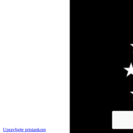
Upravljajte pristankom