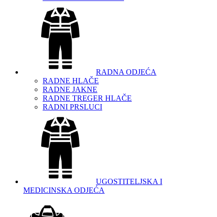
RADNA ODJEĆA
RADNE HLAČE
RADNE JAKNE
RADNE TREGER HLAČE
RADNI PRSLUCI
UGOSTITELJSKA I
MEDICINSKA ODJEĆA