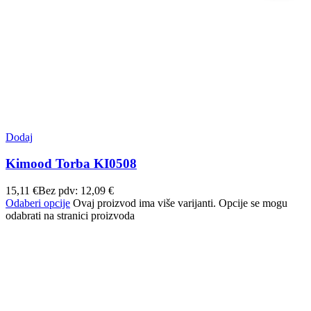
Dodaj
Kimood Torba KI0508
15,11
€
Bez pdv:
12,09
€
Odaberi opcije
Ovaj proizvod ima više varijanti. Opcije se mogu
odabrati na stranici proizvoda