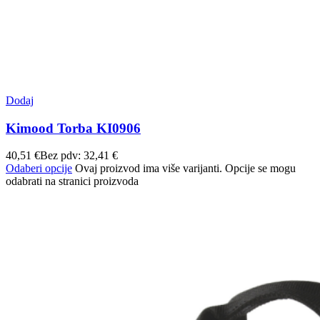
Dodaj
Kimood Torba KI0906
40,51
€
Bez pdv:
32,41
€
Odaberi opcije
Ovaj proizvod ima više varijanti. Opcije se mogu
odabrati na stranici proizvoda