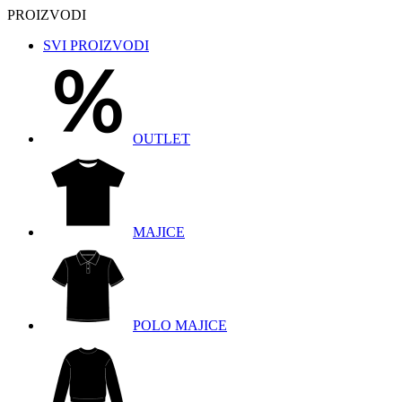
PROIZVODI
SVI PROIZVODI
OUTLET
MAJICE
POLO MAJICE