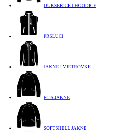
DUKSERICE I HOODICE
PRSLUCI
JAKNE I VJETROVKE
FLIS JAKNE
SOFTSHELL JAKNE