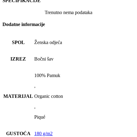
SPECIFIKACIJE
Trenutno nema podataka
Dodatne informacije
SPOL
Ženska odjeća
IZREZ
Bočni šav
100% Pamuk
,
MATERIJAL
Organic cotton
,
Piqué
GUSTOĆA
180 g/m2