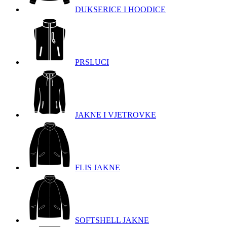
DUKSERICE I HOODICE
PRSLUCI
JAKNE I VJETROVKE
FLIS JAKNE
SOFTSHELL JAKNE