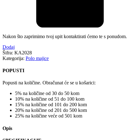
Nakon što zaprimimo tvoj upit kontaktirati ćemo te s ponudom.
Dodaj
Šifra:
KA2028
Kategorija:
Polo majice
POPUSTI
Popusti na količine. Obračunat će se u košarici:
5% na količine od 30 do 50 kom
10% na količine od 51 do 100 kom
15% na količine od 101 do 200 kom
20% na količine od 201 do 500 kom
25% na količine veće od 501 kom
Opis