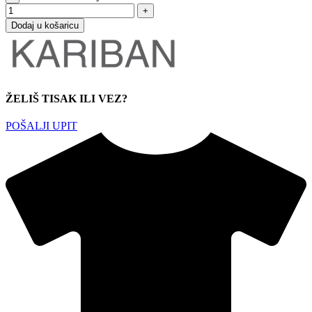
Dodaj u košaricu
ŽELIŠ TISAK ILI VEZ?
POŠALJI UPIT