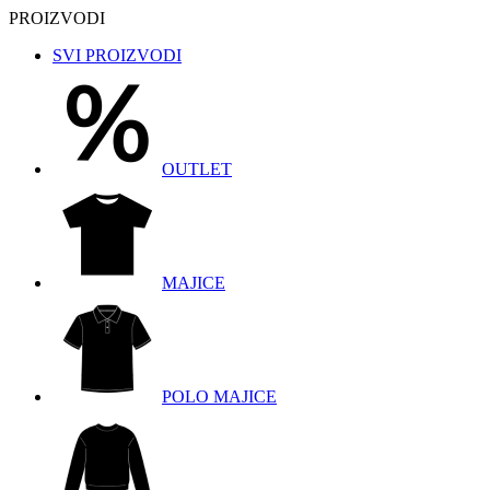
PROIZVODI
SVI PROIZVODI
OUTLET
MAJICE
POLO MAJICE