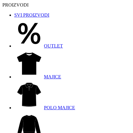
PROIZVODI
SVI PROIZVODI
OUTLET
MAJICE
POLO MAJICE