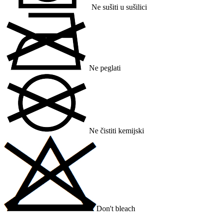
Ne sušiti u sušilici
Ne peglati
Ne čistiti kemijski
Don't bleach