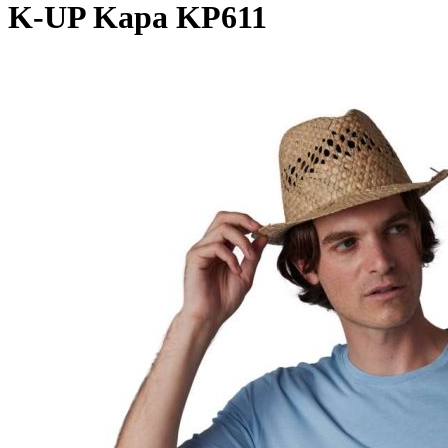
K-UP Kapa KP611