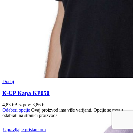
Dodaj
K-UP Kapa KP050
4,83
€
Bez pdv:
3,86
€
Odaberi opcije
Ovaj proizvod ima više varijanti. Opcije se mogu
odabrati na stranici proizvoda
Upravljajte pristankom