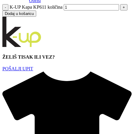
Obriši
K-UP Kapa KP611 količina
Dodaj u košaricu
ŽELIŠ TISAK ILI VEZ?
POŠALJI UPIT