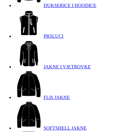
DUKSERICE I HOODICE
PRSLUCI
JAKNE I VJETROVKE
FLIS JAKNE
SOFTSHELL JAKNE