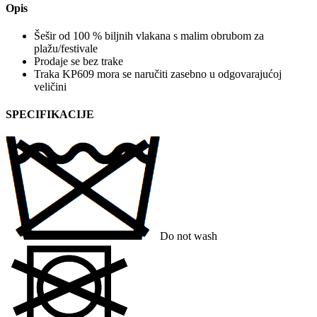
Opis
Šešir od 100 % biljnih vlakana s malim obrubom za
plažu/festivale
Prodaje se bez trake
Traka KP609 mora se naručiti zasebno u odgovarajućoj
veličini
SPECIFIKACIJE
Do not wash