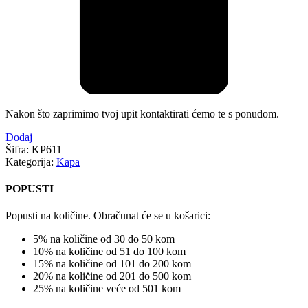
Nakon što zaprimimo tvoj upit kontaktirati ćemo te s ponudom.
Dodaj
Šifra:
KP611
Kategorija:
Kapa
POPUSTI
Popusti na količine. Obračunat će se u košarici:
5% na količine od 30 do 50 kom
10% na količine od 51 do 100 kom
15% na količine od 101 do 200 kom
20% na količine od 201 do 500 kom
25% na količine veće od 501 kom