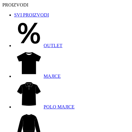
PROIZVODI
SVI PROIZVODI
OUTLET
MAJICE
POLO MAJICE