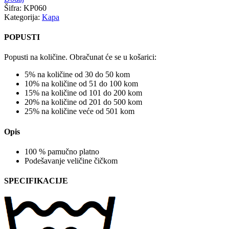
Šifra:
KP060
Kategorija:
Kapa
POPUSTI
Popusti na količine. Obračunat će se u košarici:
5% na količine od 30 do 50 kom
10% na količine od 51 do 100 kom
15% na količine od 101 do 200 kom
20% na količine od 201 do 500 kom
25% na količine veće od 501 kom
Opis
100 % pamučno platno
Podešavanje veličine čičkom
SPECIFIKACIJE