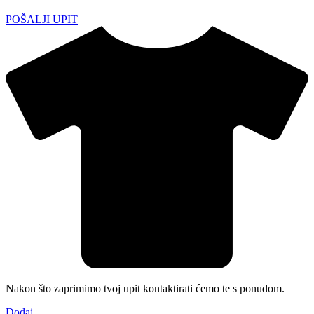
POŠALJI UPIT
Nakon što zaprimimo tvoj upit kontaktirati ćemo te s ponudom.
Dodaj