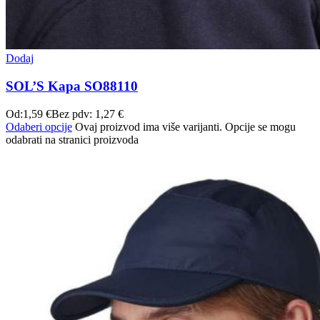
Dodaj
SOL’S Kapa SO88110
Od:
1,59
€
Bez pdv:
1,27
€
Odaberi opcije
Ovaj proizvod ima više varijanti. Opcije se mogu
odabrati na stranici proizvoda