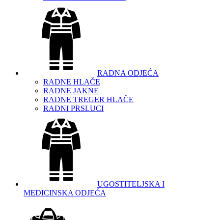
RADNA ODJEĆA
RADNE HLAČE
RADNE JAKNE
RADNE TREGER HLAČE
RADNI PRSLUCI
UGOSTITELJSKA I
MEDICINSKA ODJEĆA