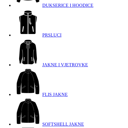
DUKSERICE I HOODICE
PRSLUCI
JAKNE I VJETROVKE
FLIS JAKNE
SOFTSHELL JAKNE