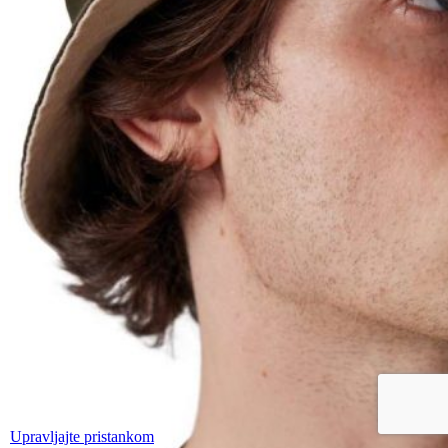
Upravljajte pristankom