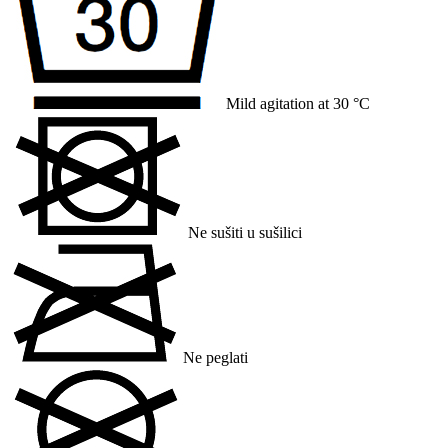
Mild agitation at 30 °C
Ne sušiti u sušilici
Ne peglati