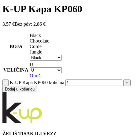
K-UP Kapa KP060
3,57
€
Bez pdv:
2,86
€
Black
Chocolate
BOJA
Corde
Jungle
U
VELIČINA
Obriši
K-UP Kapa KP060 količina
Dodaj u košaricu
ŽELIŠ TISAK ILI VEZ?