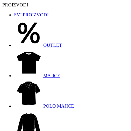
PROIZVODI
SVI PROIZVODI
OUTLET
MAJICE
POLO MAJICE