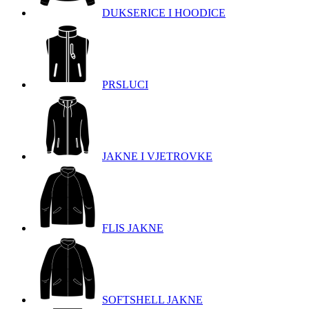
DUKSERICE I HOODICE
PRSLUCI
JAKNE I VJETROVKE
FLIS JAKNE
SOFTSHELL JAKNE