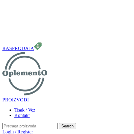
099 331 5664
info.oplemento@gmail.com
RASPRODAJA
PROIZVODI
Tisak / Vez
Kontakt
Search
Login / Register