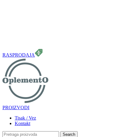
099 331 5664
info.oplemento@gmail.com
RASPRODAJA
PROIZVODI
Tisak / Vez
Kontakt
Search