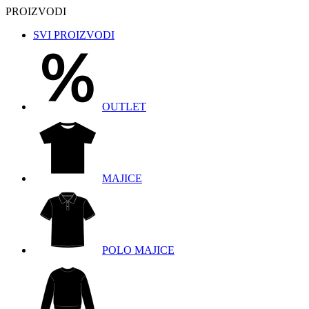
PROIZVODI
SVI PROIZVODI
OUTLET
MAJICE
POLO MAJICE