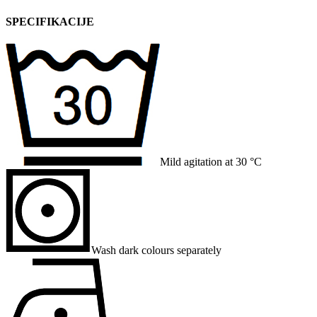
SPECIFIKACIJE
Mild agitation at 30 °C
Wash dark colours separately