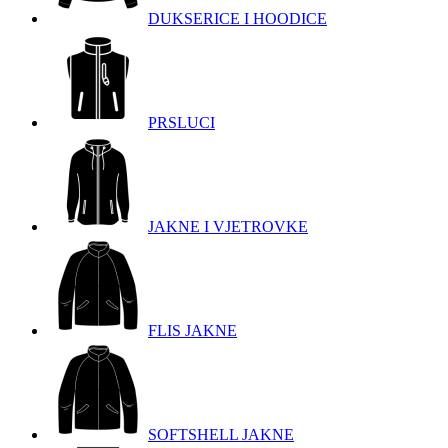
DUKSERICE I HOODICE
PRSLUCI
JAKNE I VJETROVKE
FLIS JAKNE
SOFTSHELL JAKNE