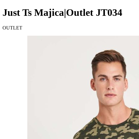
Just Ts Majica|Outlet JT034
OUTLET