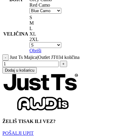
Red Camo
S
M
L
VELIČINA
XL
2XL
Obriši
Just Ts Majica|Outlet JT034 količina
Dodaj u košaricu
ŽELIŠ TISAK ILI VEZ?
POŠALJI UPIT