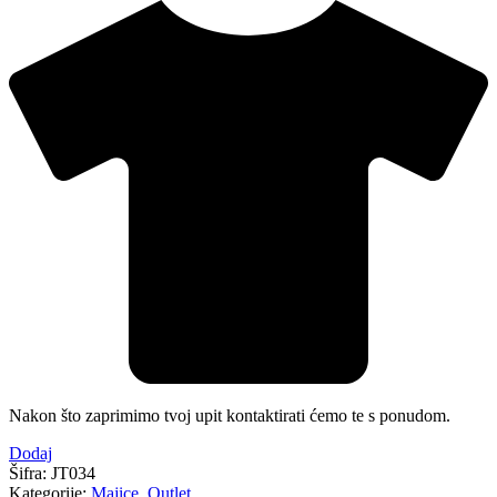
Nakon što zaprimimo tvoj upit kontaktirati ćemo te s ponudom.
Dodaj
Šifra:
JT034
Kategorije:
Majice
,
Outlet