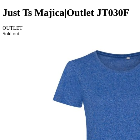
Just Ts Majica|Outlet JT030F
OUTLET
Sold out