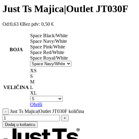
Just Ts Majica|Outlet JT030F
Od:
0,63
€
Bez pdv:
0,50
€
Space Black/White
Space Navy/White
Space Pink/White
BOJA
Space Red/White
Space Royal/White
XS
S
M
VELIČINA
L
XL
Obriši
Just Ts Majica|Outlet JT030F količina
Dodaj u košaricu