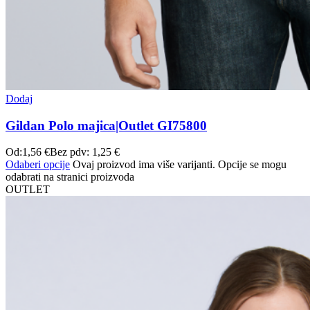
Dodaj
Gildan Polo majica|Outlet GI75800
Od:
1,56
€
Bez pdv:
1,25
€
Odaberi opcije
Ovaj proizvod ima više varijanti. Opcije se mogu
odabrati na stranici proizvoda
OUTLET