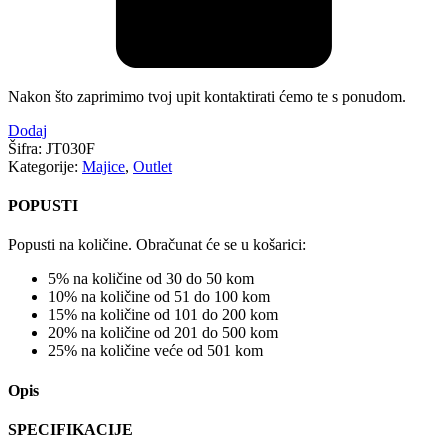
Nakon što zaprimimo tvoj upit kontaktirati ćemo te s ponudom.
Dodaj
Šifra:
JT030F
Kategorije:
Majice
,
Outlet
POPUSTI
Popusti na količine. Obračunat će se u košarici:
5% na količine od 30 do 50 kom
10% na količine od 51 do 100 kom
15% na količine od 101 do 200 kom
20% na količine od 201 do 500 kom
25% na količine veće od 501 kom
Opis
SPECIFIKACIJE