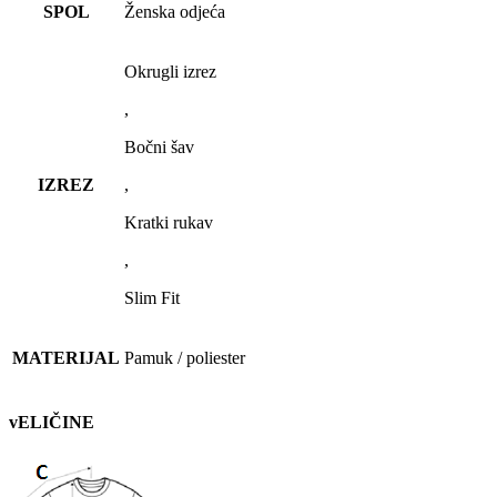
SPOL
Ženska odjeća
Okrugli izrez
,
Bočni šav
IZREZ
,
Kratki rukav
,
Slim Fit
MATERIJAL
Pamuk / poliester
vELIČINE