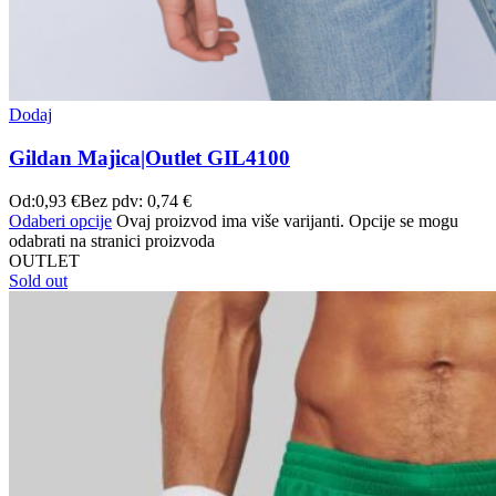
Dodaj
Gildan Majica|Outlet GIL4100
Od:
0,93
€
Bez pdv:
0,74
€
Odaberi opcije
Ovaj proizvod ima više varijanti. Opcije se mogu
odabrati na stranici proizvoda
OUTLET
Sold out