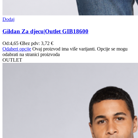
Dodaj
Gildan Za djecu|Outlet GIB18600
Od:
4,65
€
Bez pdv:
3,72
€
Odaberi opcije
Ovaj proizvod ima više varijanti. Opcije se mogu
odabrati na stranici proizvoda
OUTLET