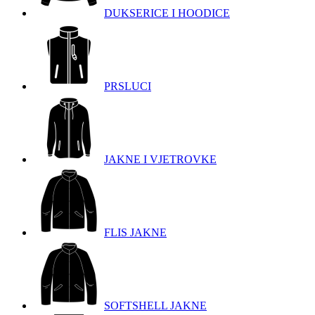
DUKSERICE I HOODICE
PRSLUCI
JAKNE I VJETROVKE
FLIS JAKNE
SOFTSHELL JAKNE