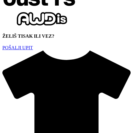
ŽELIŠ TISAK ILI VEZ?
POŠALJI UPIT