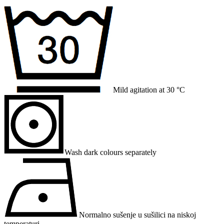
Mild agitation at 30 °C
Wash dark colours separately
Normalno sušenje u sušilici na niskoj
temperaturi