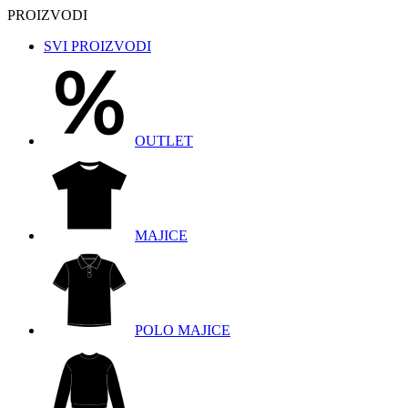
PROIZVODI
SVI PROIZVODI
OUTLET
MAJICE
POLO MAJICE