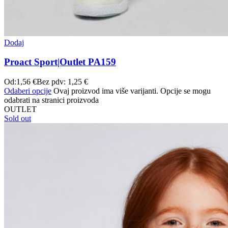
Dodaj
Proact Sport|Outlet PA159
Od:
1,56
€
Bez pdv:
1,25
€
Odaberi opcije
Ovaj proizvod ima više varijanti. Opcije se mogu
odabrati na stranici proizvoda
OUTLET
Sold out