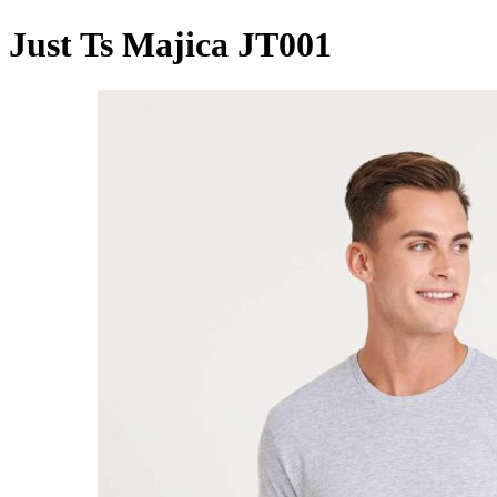
Just Ts Majica JT001