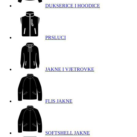
DUKSERICE I HOODICE
PRSLUCI
JAKNE I VJETROVKE
FLIS JAKNE
SOFTSHELL JAKNE