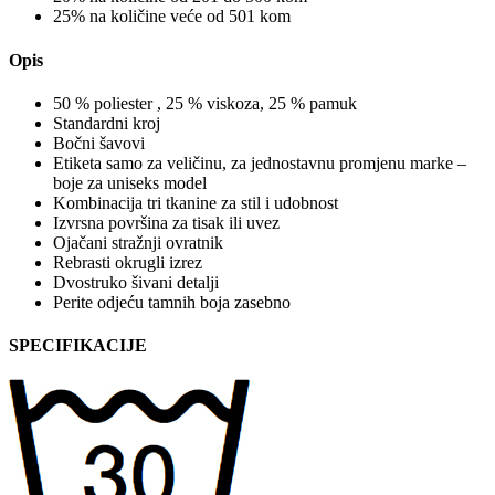
25% na količine veće od 501 kom
Opis
50 % poliester , 25 % viskoza, 25 % pamuk
Standardni kroj
Bočni šavovi
Etiketa samo za veličinu, za jednostavnu promjenu marke –
boje za uniseks model
Kombinacija tri tkanine za stil i udobnost
Izvrsna površina za tisak ili uvez
Ojačani stražnji ovratnik
Rebrasti okrugli izrez
Dvostruko šivani detalji
Perite odjeću tamnih boja zasebno
SPECIFIKACIJE