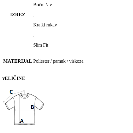
Bočni šav
IZREZ
,
Kratki rukav
,
Slim Fit
MATERIJAL
Poliester / pamuk / viskoza
vELIČINE