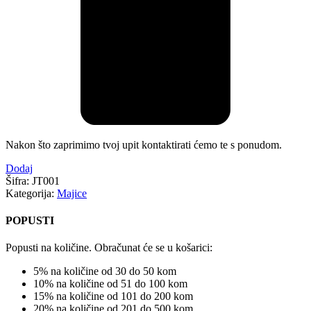
Nakon što zaprimimo tvoj upit kontaktirati ćemo te s ponudom.
Dodaj
Šifra:
JT001
Kategorija:
Majice
POPUSTI
Popusti na količine. Obračunat će se u košarici:
5% na količine od 30 do 50 kom
10% na količine od 51 do 100 kom
15% na količine od 101 do 200 kom
20% na količine od 201 do 500 kom