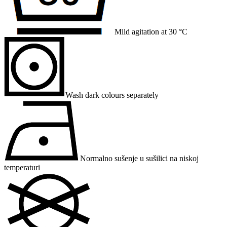
Mild agitation at 30 °C
Wash dark colours separately
Normalno sušenje u sušilici na niskoj
temperaturi