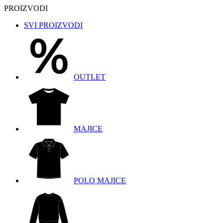
PROIZVODI
SVI PROIZVODI
OUTLET
MAJICE
POLO MAJICE