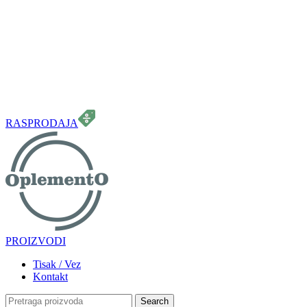
099 331 5664
info.oplemento@gmail.com
RASPRODAJA
PROIZVODI
Tisak / Vez
Kontakt
Search