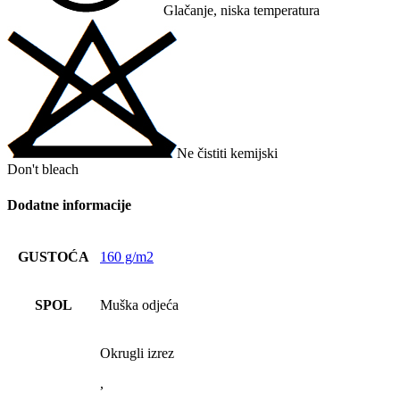
Glačanje, niska temperatura
Ne čistiti kemijski
Don't bleach
Dodatne informacije
GUSTOĆA
160 g/m2
SPOL
Muška odjeća
Okrugli izrez
,