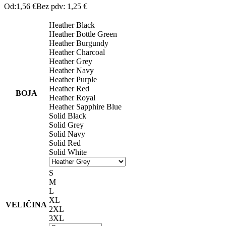
Od:
1,56
€
Bez pdv:
1,25
€
Heather Black
Heather Bottle Green
Heather Burgundy
Heather Charcoal
Heather Grey
Heather Navy
Heather Purple
Heather Red
BOJA
Heather Royal
Heather Sapphire Blue
Solid Black
Solid Grey
Solid Navy
Solid Red
Solid White
S
M
L
XL
VELIČINA
2XL
3XL