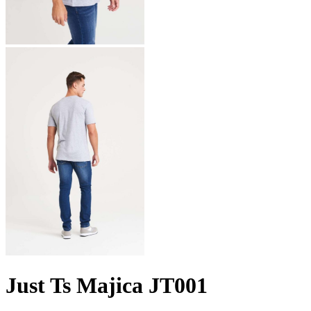
Just Ts Majica JT001