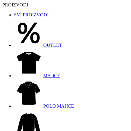
PROIZVODI
SVI PROIZVODI
OUTLET
MAJICE
POLO MAJICE