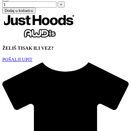
Dodaj u košaricu
ŽELIŠ TISAK ILI VEZ?
POŠALJI UPIT