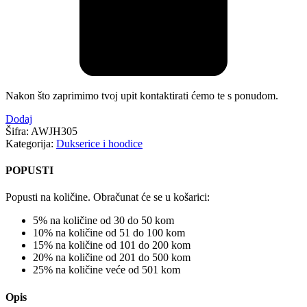
Nakon što zaprimimo tvoj upit kontaktirati ćemo te s ponudom.
Dodaj
Šifra:
AWJH305
Kategorija:
Dukserice i hoodice
POPUSTI
Popusti na količine. Obračunat će se u košarici:
5% na količine od 30 do 50 kom
10% na količine od 51 do 100 kom
15% na količine od 101 do 200 kom
20% na količine od 201 do 500 kom
25% na količine veće od 501 kom
Opis