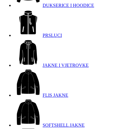
DUKSERICE I HOODICE
PRSLUCI
JAKNE I VJETROVKE
FLIS JAKNE
SOFTSHELL JAKNE