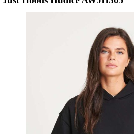
Just Hoods Hudice AWJH305