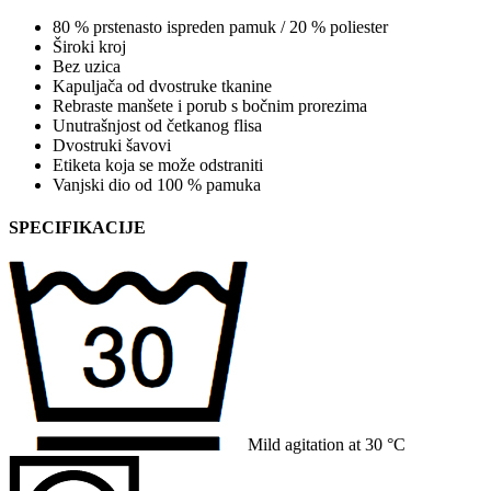
80 % prstenasto ispreden pamuk / 20 % poliester
Široki kroj
Bez uzica
Kapuljača od dvostruke tkanine
Rebraste manšete i porub s bočnim prorezima
Unutrašnjost od četkanog flisa
Dvostruki šavovi
Etiketa koja se može odstraniti
Vanjski dio od 100 % pamuka
SPECIFIKACIJE
Mild agitation at 30 °C