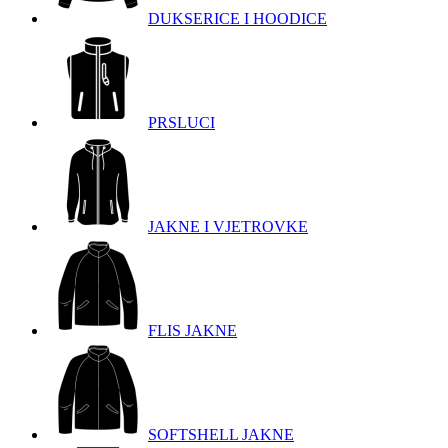
DUKSERICE I HOODICE
PRSLUCI
JAKNE I VJETROVKE
FLIS JAKNE
SOFTSHELL JAKNE