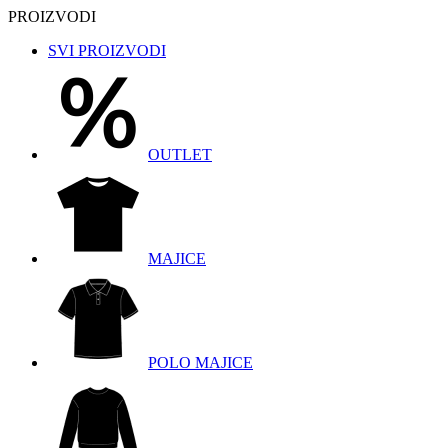
PROIZVODI
SVI PROIZVODI
OUTLET
MAJICE
POLO MAJICE