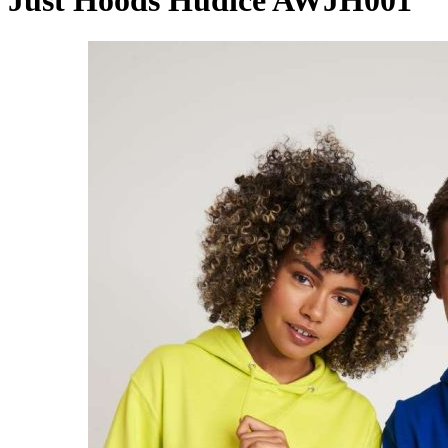
Just Hoods Hudice AWJH001