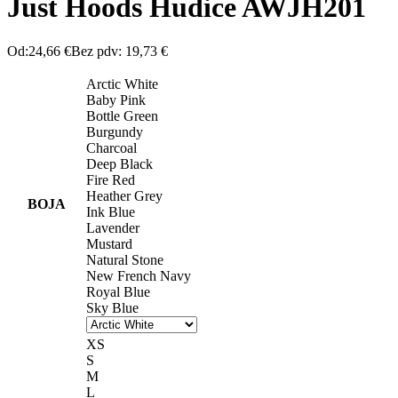
Just Hoods Hudice AWJH201
Od:
24,66
€
Bez pdv:
19,73
€
Arctic White
Baby Pink
Bottle Green
Burgundy
Charcoal
Deep Black
Fire Red
Heather Grey
BOJA
Ink Blue
Lavender
Mustard
Natural Stone
New French Navy
Royal Blue
Sky Blue
XS
S
M
L