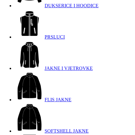
DUKSERICE I HOODICE
PRSLUCI
JAKNE I VJETROVKE
FLIS JAKNE
SOFTSHELL JAKNE