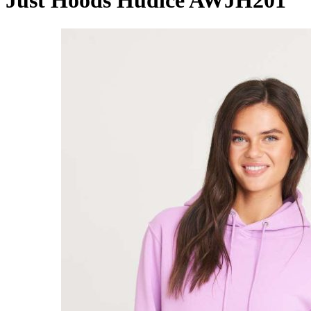
Just Hoods Hudice AWJH201