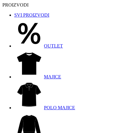
PROIZVODI
SVI PROIZVODI
OUTLET
MAJICE
POLO MAJICE