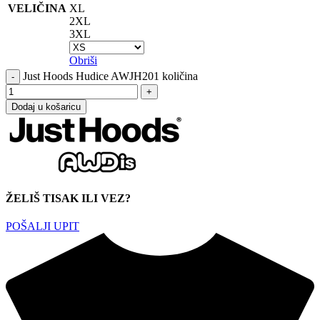
VELIČINA
XL
2XL
3XL
Obriši
Just Hoods Hudice AWJH201 količina
Dodaj u košaricu
ŽELIŠ TISAK ILI VEZ?
POŠALJI UPIT