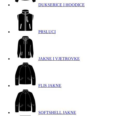
DUKSERICE I HOODICE
PRSLUCI
JAKNE I VJETROVKE
FLIS JAKNE
SOFTSHELL JAKNE