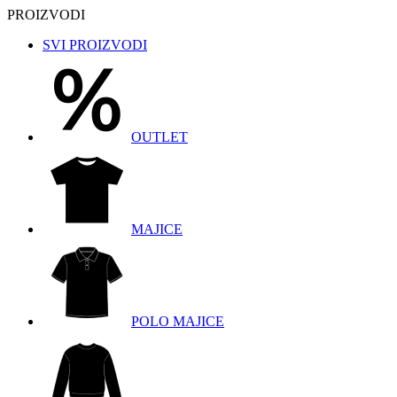
PROIZVODI
SVI PROIZVODI
OUTLET
MAJICE
POLO MAJICE