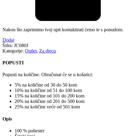
Nakon što zaprimimo tvoj upit kontaktirati ćemo te s ponudom.
Dodaj
Šifra:
JC080J
Kategorije:
Outlet
,
Za djecu
POPUSTI
Popusti na količine. Obračunat će se u košarici:
5% na količine od 30 do 50 kom
10% na količine od 51 do 100 kom
15% na količine od 101 do 200 kom
20% na količine od 201 do 500 kom
25% na količine veće od 501 kom
Opis
100 % poliester