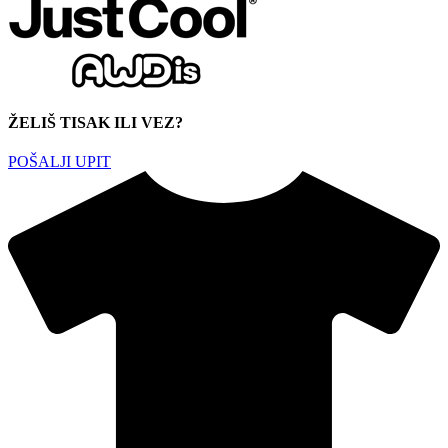
ŽELIŠ TISAK ILI VEZ?
POŠALJI UPIT