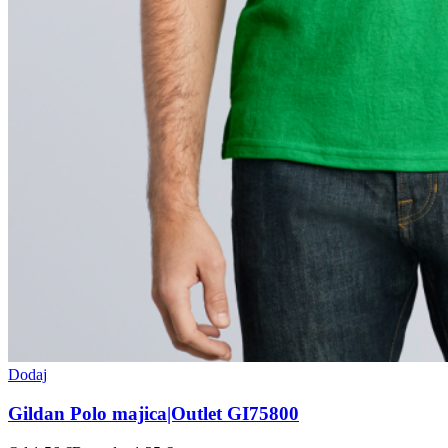
Dodaj
Gildan Polo majica|Outlet GI75800