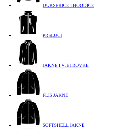
DUKSERICE I HOODICE
PRSLUCI
JAKNE I VJETROVKE
FLIS JAKNE
SOFTSHELL JAKNE