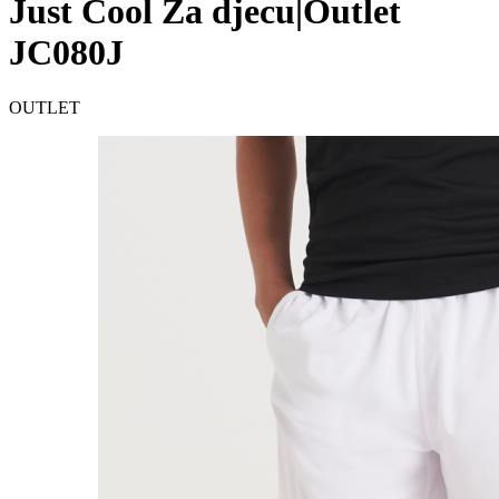
Just Cool Za djecu|Outlet
JC080J
OUTLET