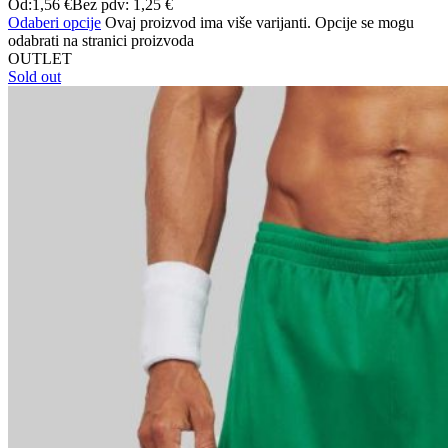
Od:
1,56
€
Bez pdv:
1,25
€
Odaberi opcije
Ovaj proizvod ima više varijanti. Opcije se mogu
odabrati na stranici proizvoda
OUTLET
Sold out