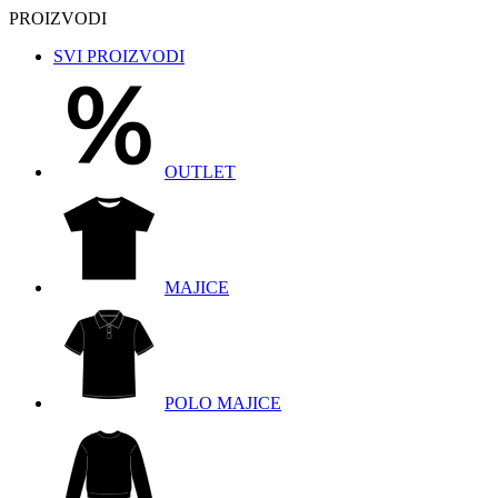
PROIZVODI
SVI PROIZVODI
OUTLET
MAJICE
POLO MAJICE