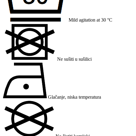
Mild agitation at 30 °C
Ne sušiti u sušilici
Glačanje, niska temperatura