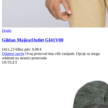
Dodaj
Gildan Majica|Outlet GI41V00
Od:
1,23
€
Bez pdv:
0,98
€
Odaberi opcije
Ovaj proizvod ima više varijanti. Opcije se mogu
odabrati na stranici proizvoda
OUTLET