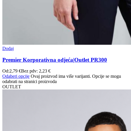
Dodaj
Premier Korporativna odjeća|Outlet PR300
Od:
2,79
€
Bez pdv:
2,23
€
Odaberi opcije
Ovaj proizvod ima više varijanti. Opcije se mogu
odabrati na stranici proizvoda
OUTLET