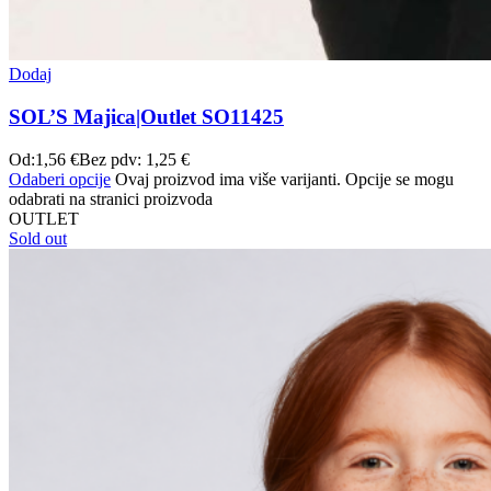
Dodaj
SOL’S Majica|Outlet SO11425
Od:
1,56
€
Bez pdv:
1,25
€
Odaberi opcije
Ovaj proizvod ima više varijanti. Opcije se mogu
odabrati na stranici proizvoda
OUTLET
Sold out