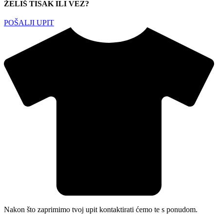
ŽELIŠ TISAK ILI VEZ?
POŠALJI UPIT
Nakon što zaprimimo tvoj upit kontaktirati ćemo te s ponudom.