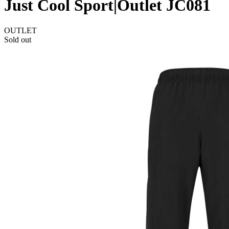
Just Cool Sport|Outlet JC081
OUTLET
Sold out