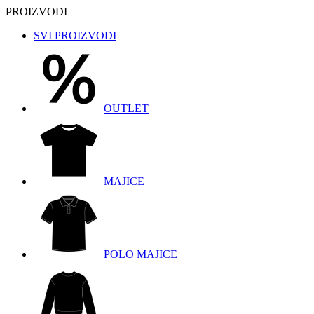
PROIZVODI
SVI PROIZVODI
OUTLET
MAJICE
POLO MAJICE