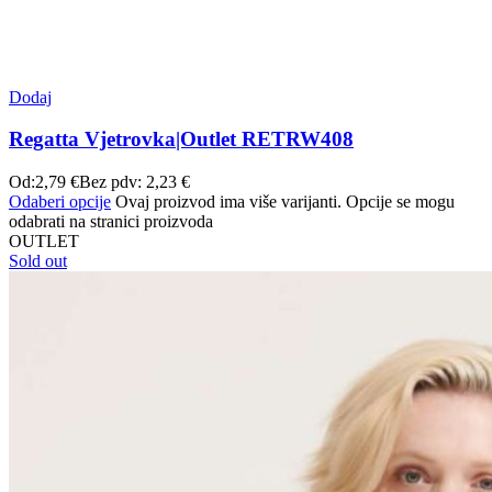
Dodaj
Regatta Vjetrovka|Outlet RETRW408
Od:
2,79
€
Bez pdv:
2,23
€
Odaberi opcije
Ovaj proizvod ima više varijanti. Opcije se mogu
odabrati na stranici proizvoda
OUTLET
Sold out