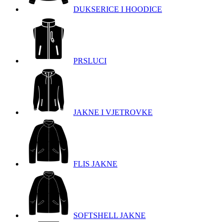
DUKSERICE I HOODICE
PRSLUCI
JAKNE I VJETROVKE
FLIS JAKNE
SOFTSHELL JAKNE