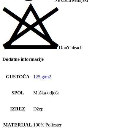
Ne čistiti kemijski
Don't bleach
Dodatne informacije
GUSTOĆA
125 g/m2
SPOL
Muška odjeća
IZREZ
Džep
MATERIJAL
100% Poliester