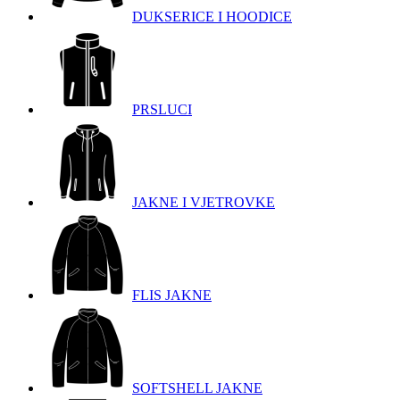
DUKSERICE I HOODICE
PRSLUCI
JAKNE I VJETROVKE
FLIS JAKNE
SOFTSHELL JAKNE