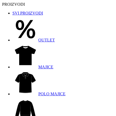
PROIZVODI
SVI PROIZVODI
OUTLET
MAJICE
POLO MAJICE