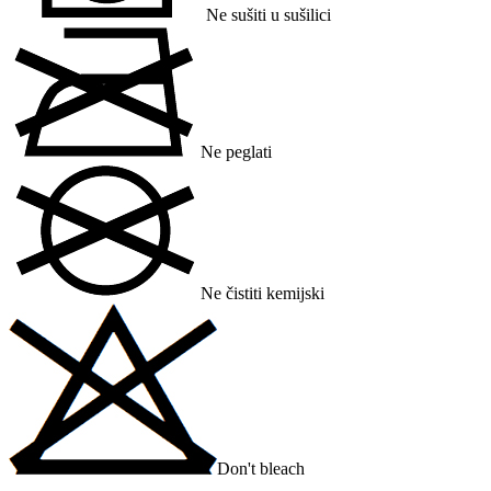
Ne sušiti u sušilici
Ne peglati
Ne čistiti kemijski
Don't bleach