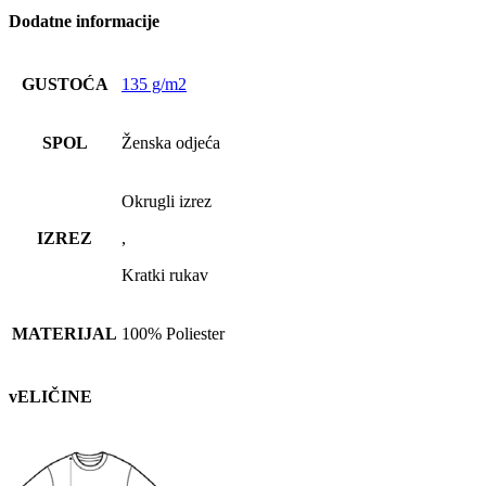
Dodatne informacije
GUSTOĆA
135 g/m2
SPOL
Ženska odjeća
Okrugli izrez
IZREZ
,
Kratki rukav
MATERIJAL
100% Poliester
vELIČINE