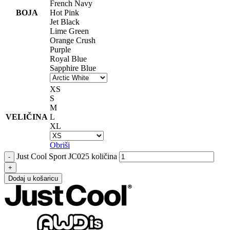
French Navy
BOJA
Hot Pink
Jet Black
Lime Green
Orange Crush
Purple
Royal Blue
Sapphire Blue
XS
S
M
VELIČINA
L
XL
Obriši
Just Cool Sport JC025 količina
Dodaj u košaricu