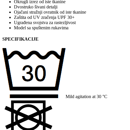
Okrugli izrez od iste tkanine
Dvostruko šivani detalji
Ojačani stražnji ovratnik od iste tkanine
Zaštita od UV zračenja UPF 30+
Ugrađena svojstva za rastezljivost
Model sa spuštenim rukavima
SPECIFIKACIJE
Mild agitation at 30 °C