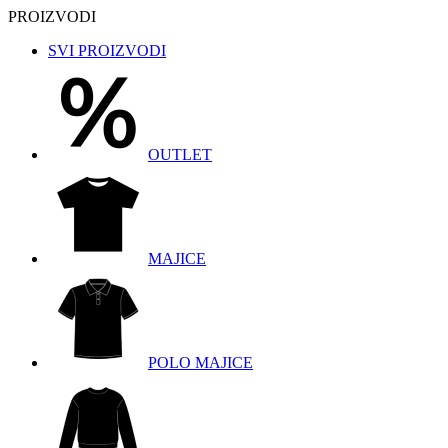
PROIZVODI
SVI PROIZVODI
OUTLET
MAJICE
POLO MAJICE