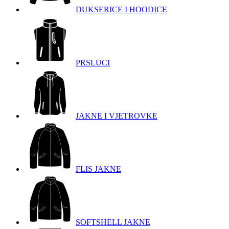
DUKSERICE I HOODICE
PRSLUCI
JAKNE I VJETROVKE
FLIS JAKNE
SOFTSHELL JAKNE