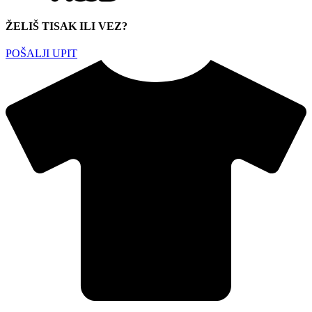
ŽELIŠ TISAK ILI VEZ?
POŠALJI UPIT