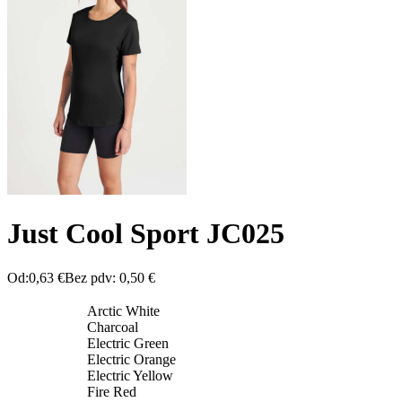
Just Cool Sport JC025
Od:
0,63
€
Bez pdv:
0,50
€
Arctic White
Charcoal
Electric Green
Electric Orange
Electric Yellow
Fire Red