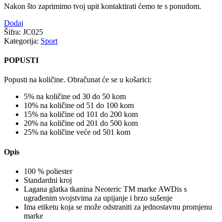
Nakon što zaprimimo tvoj upit kontaktirati ćemo te s ponudom.
Dodaj
Šifra:
JC025
Kategorija:
Sport
POPUSTI
Popusti na količine. Obračunat će se u košarici:
5% na količine od 30 do 50 kom
10% na količine od 51 do 100 kom
15% na količine od 101 do 200 kom
20% na količine od 201 do 500 kom
25% na količine veće od 501 kom
Opis
100 % poliester
Standardni kroj
Lagana glatka tkanina Neoteric TM marke AWDis s
ugrađenim svojstvima za upijanje i brzo sušenje
Ima etiketu koja se može odstraniti za jednostavnu promjenu
marke