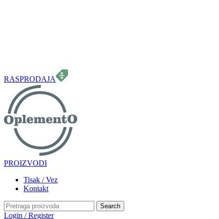
099 331 5664
info.oplemento@gmail.com
RASPRODAJA
PROIZVODI
Tisak / Vez
Kontakt
Search
Login / Register