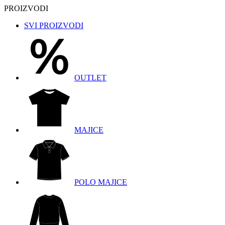
PROIZVODI
SVI PROIZVODI
OUTLET
MAJICE
POLO MAJICE