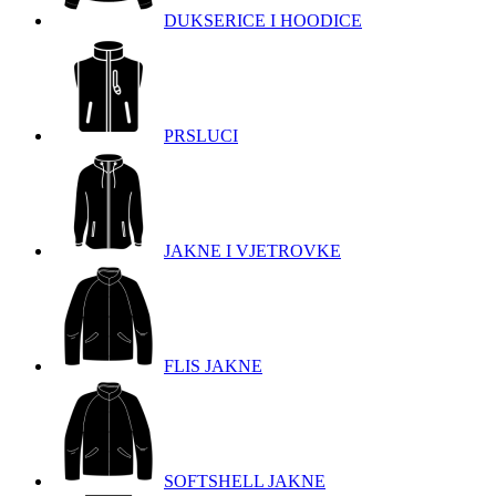
DUKSERICE I HOODICE
PRSLUCI
JAKNE I VJETROVKE
FLIS JAKNE
SOFTSHELL JAKNE