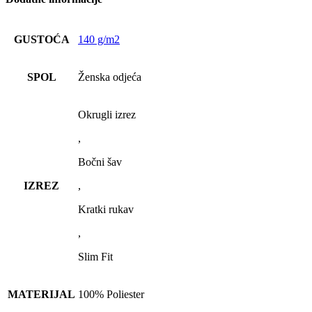
GUSTOĆA
140 g/m2
SPOL
Ženska odjeća
Okrugli izrez
,
Bočni šav
IZREZ
,
Kratki rukav
,
Slim Fit
MATERIJAL
100% Poliester