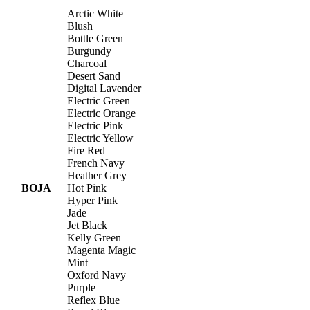
Arctic White
Blush
Bottle Green
Burgundy
Charcoal
Desert Sand
Digital Lavender
Electric Green
Electric Orange
Electric Pink
Electric Yellow
Fire Red
French Navy
Heather Grey
BOJA
Hot Pink
Hyper Pink
Jade
Jet Black
Kelly Green
Magenta Magic
Mint
Oxford Navy
Purple
Reflex Blue