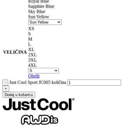
Royal Blue
Sapphire Blue
Sky Blue
Sun Yellow
XS
S
M
L
XL
VELIČINA
2XL
3XL
4XL
Obriši
Just Cool Sport JC005 količina
Dodaj u košaricu