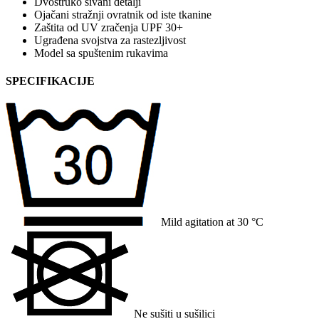
Dvostruko šivani detalji
Ojačani stražnji ovratnik od iste tkanine
Zaštita od UV zračenja UPF 30+
Ugrađena svojstva za rastezljivost
Model sa spuštenim rukavima
SPECIFIKACIJE
Mild agitation at 30 °C
Ne sušiti u sušilici