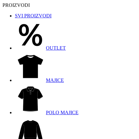
PROIZVODI
SVI PROIZVODI
OUTLET
MAJICE
POLO MAJICE