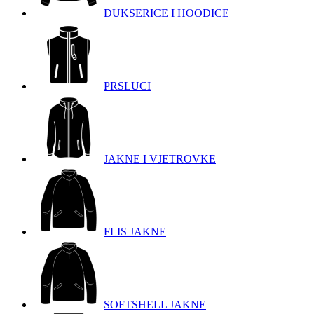
DUKSERICE I HOODICE
PRSLUCI
JAKNE I VJETROVKE
FLIS JAKNE
SOFTSHELL JAKNE