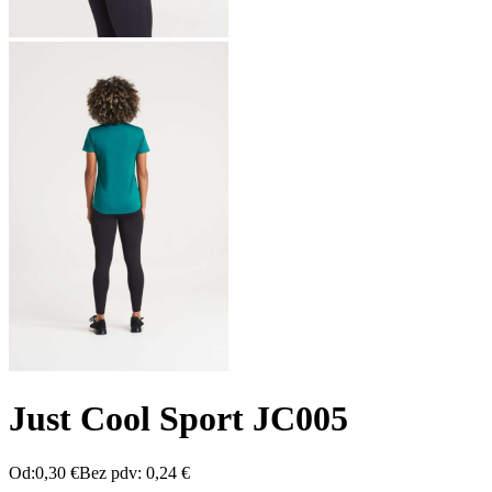
Just Cool Sport JC005
Od:
0,30
€
Bez pdv:
0,24
€