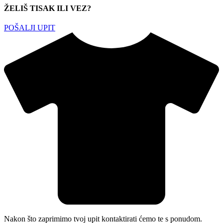
ŽELIŠ TISAK ILI VEZ?
POŠALJI UPIT
Nakon što zaprimimo tvoj upit kontaktirati ćemo te s ponudom.