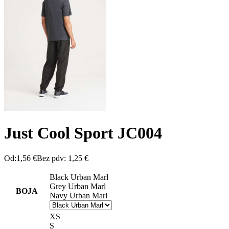
Just Cool Sport JC004
Od:
1,56
€
Bez pdv:
1,25
€
Black Urban Marl
Grey Urban Marl
BOJA
Navy Urban Marl
XS
S