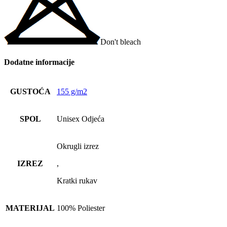
Don't bleach
Dodatne informacije
GUSTOĆA
155 g/m2
SPOL
Unisex Odjeća
Okrugli izrez
IZREZ
,
Kratki rukav
MATERIJAL
100% Poliester