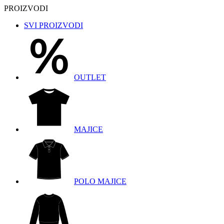
PROIZVODI
SVI PROIZVODI
OUTLET
MAJICE
POLO MAJICE