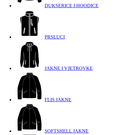
DUKSERICE I HOODICE
PRSLUCI
JAKNE I VJETROVKE
FLIS JAKNE
SOFTSHELL JAKNE