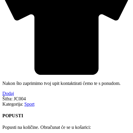
Nakon što zaprimimo tvoj upit kontaktirati ćemo te s ponudom.
Dodaj
Šifra:
JC004
Kategorija:
Sport
POPUSTI
Popusti na količine. Obračunat će se u košarici: