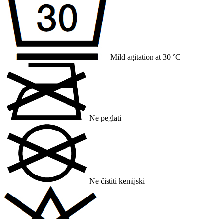
Mild agitation at 30 °C
Ne peglati
Ne čistiti kemijski