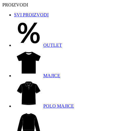
PROIZVODI
SVI PROIZVODI
OUTLET
MAJICE
POLO MAJICE