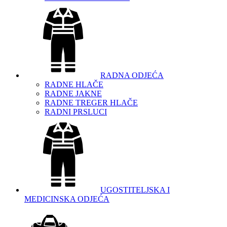
RADNA ODJEĆA
RADNE HLAČE
RADNE JAKNE
RADNE TREGER HLAČE
RADNI PRSLUCI
UGOSTITELJSKA I
MEDICINSKA ODJEĆA