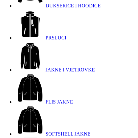
DUKSERICE I HOODICE
PRSLUCI
JAKNE I VJETROVKE
FLIS JAKNE
SOFTSHELL JAKNE