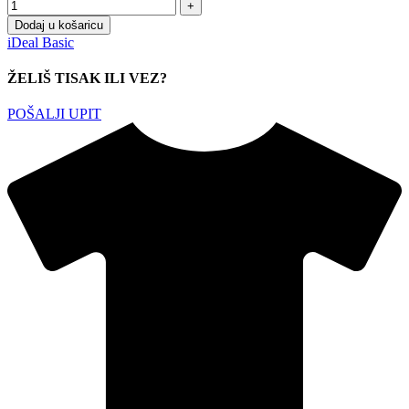
Dodaj u košaricu
iDeal Basic
ŽELIŠ TISAK ILI VEZ?
POŠALJI UPIT