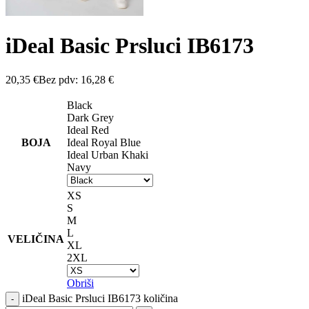
iDeal Basic Prsluci IB6173
20,35
€
Bez pdv:
16,28
€
Black
Dark Grey
Ideal Red
BOJA
Ideal Royal Blue
Ideal Urban Khaki
Navy
XS
S
M
L
VELIČINA
XL
2XL
Obriši
iDeal Basic Prsluci IB6173 količina