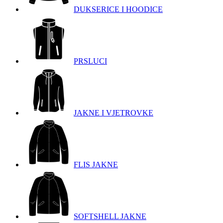
DUKSERICE I HOODICE
PRSLUCI
JAKNE I VJETROVKE
FLIS JAKNE
SOFTSHELL JAKNE