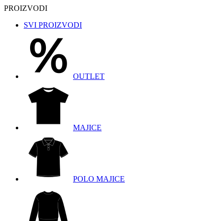
PROIZVODI
SVI PROIZVODI
OUTLET
MAJICE
POLO MAJICE