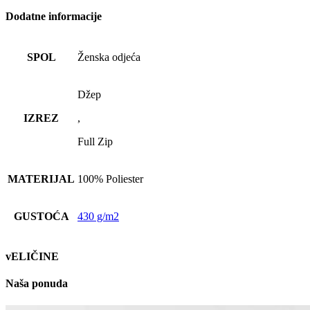
Dodatne informacije
SPOL
Ženska odjeća
Džep
IZREZ
,
Full Zip
MATERIJAL
100% Poliester
GUSTOĆA
430 g/m2
vELIČINE
Naša ponuda