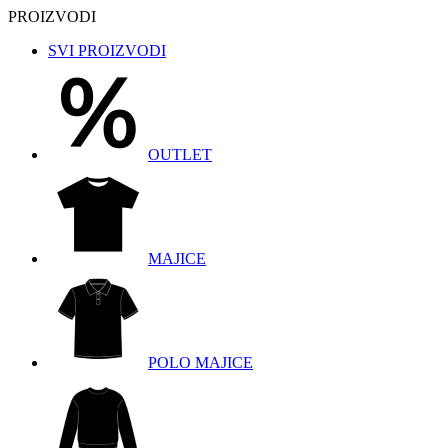
PROIZVODI
SVI PROIZVODI
OUTLET
MAJICE
POLO MAJICE