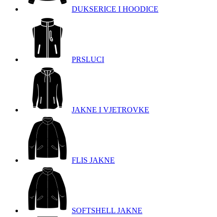
DUKSERICE I HOODICE
PRSLUCI
JAKNE I VJETROVKE
FLIS JAKNE
SOFTSHELL JAKNE