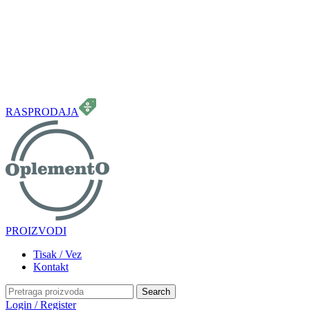
099 331 5664
info.oplemento@gmail.com
RASPRODAJA
PROIZVODI
Tisak / Vez
Kontakt
Search
Login / Register