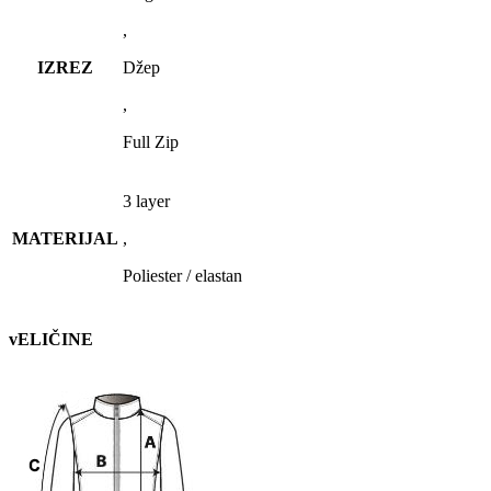
,
IZREZ
Džep
,
Full Zip
3 layer
MATERIJAL
,
Poliester / elastan
vELIČINE