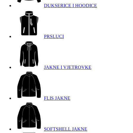
DUKSERICE I HOODICE
PRSLUCI
JAKNE I VJETROVKE
FLIS JAKNE
SOFTSHELL JAKNE