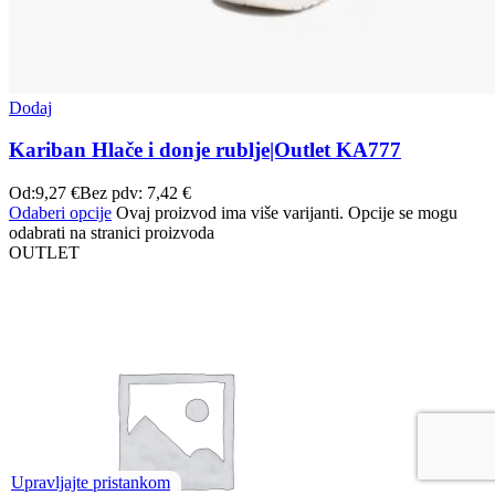
Dodaj
Kariban Hlače i donje rublje|Outlet KA777
Od:
9,27
€
Bez pdv:
7,42
€
Odaberi opcije
Ovaj proizvod ima više varijanti. Opcije se mogu
odabrati na stranici proizvoda
OUTLET
Upravljajte pristankom