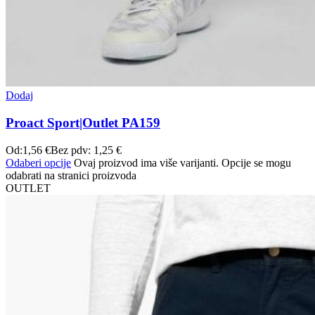
Dodaj
Proact Sport|Outlet PA159
Od:
1,56
€
Bez pdv:
1,25
€
Odaberi opcije
Ovaj proizvod ima više varijanti. Opcije se mogu
odabrati na stranici proizvoda
OUTLET