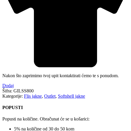
Nakon što zaprimimo tvoj upit kontaktirati ćemo te s ponudom.
Dodaj
Šifra:
GILSS800
Kategorije:
Flis jakne
,
Outlet
,
Softshell jakne
POPUSTI
Popusti na količine. Obračunat će se u košarici:
5% na količine od 30 do 50 kom