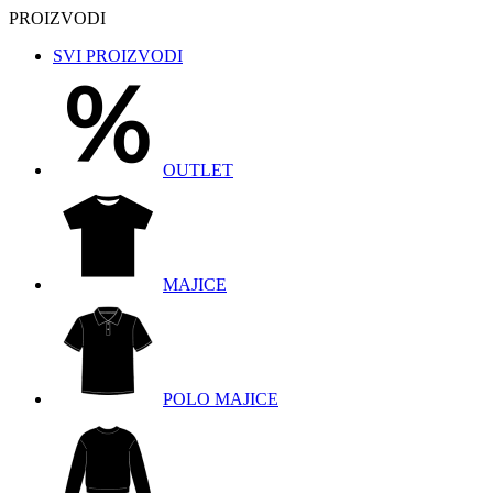
PROIZVODI
SVI PROIZVODI
OUTLET
MAJICE
POLO MAJICE