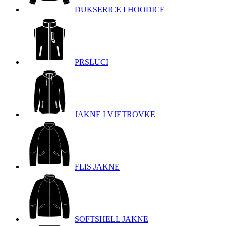
DUKSERICE I HOODICE
PRSLUCI
JAKNE I VJETROVKE
FLIS JAKNE
SOFTSHELL JAKNE