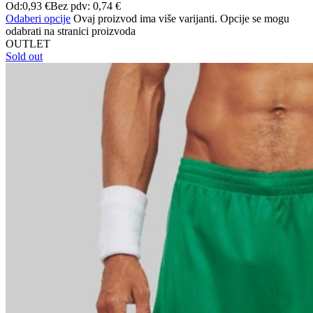
Od:
0,93
€
Bez pdv:
0,74
€
Odaberi opcije
Ovaj proizvod ima više varijanti. Opcije se mogu
odabrati na stranici proizvoda
OUTLET
Sold out