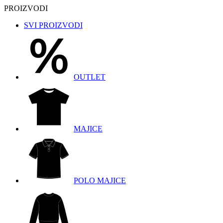
PROIZVODI
SVI PROIZVODI
OUTLET
MAJICE
POLO MAJICE