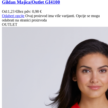
Gildan Majica|Outlet GI4100
Od:
1,23
€
Bez pdv:
0,98
€
Odaberi opcije
Ovaj proizvod ima više varijanti. Opcije se mogu
odabrati na stranici proizvoda
OUTLET