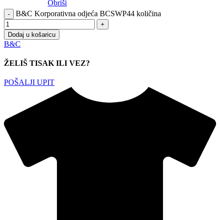
Obriši
B&C Korporativna odjeća BCSWP44 količina
Dodaj u košaricu
B&C
ŽELIŠ TISAK ILI VEZ?
POŠALJI UPIT