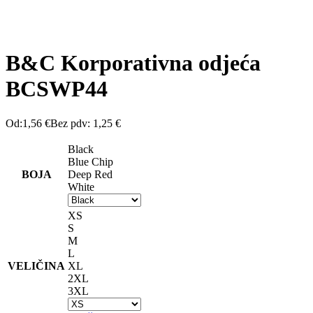
B&C Korporativna odjeća
BCSWP44
Od:
1,56
€
Bez pdv:
1,25
€
Black
Blue Chip
BOJA
Deep Red
White
XS
S
M
L
VELIČINA
XL
2XL
3XL