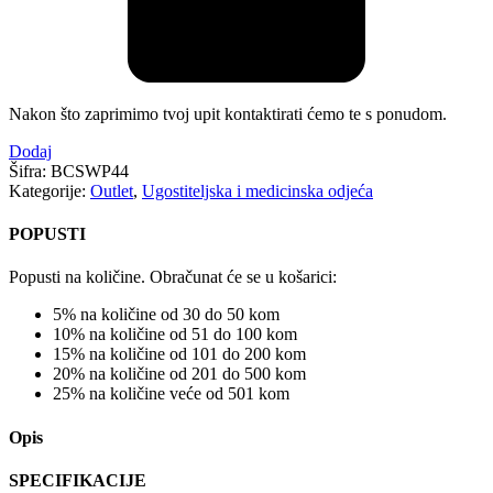
Nakon što zaprimimo tvoj upit kontaktirati ćemo te s ponudom.
Dodaj
Šifra:
BCSWP44
Kategorije:
Outlet
,
Ugostiteljska i medicinska odjeća
POPUSTI
Popusti na količine. Obračunat će se u košarici:
5% na količine od 30 do 50 kom
10% na količine od 51 do 100 kom
15% na količine od 101 do 200 kom
20% na količine od 201 do 500 kom
25% na količine veće od 501 kom
Opis
SPECIFIKACIJE