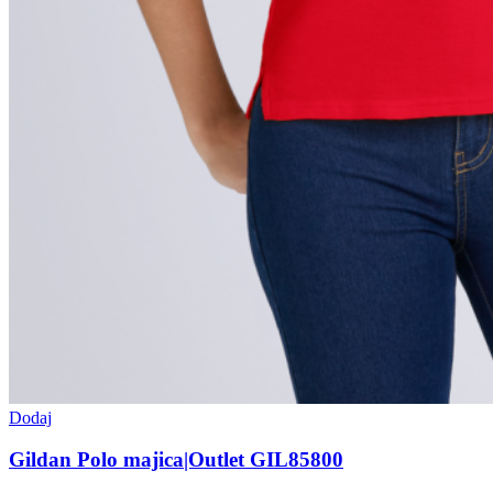
Dodaj
Gildan Polo majica|Outlet GIL85800