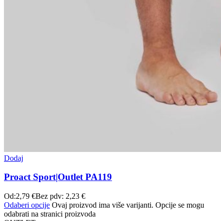
Dodaj
Proact Sport|Outlet PA119
Od:
2,79
€
Bez pdv:
2,23
€
Odaberi opcije
Ovaj proizvod ima više varijanti. Opcije se mogu
odabrati na stranici proizvoda