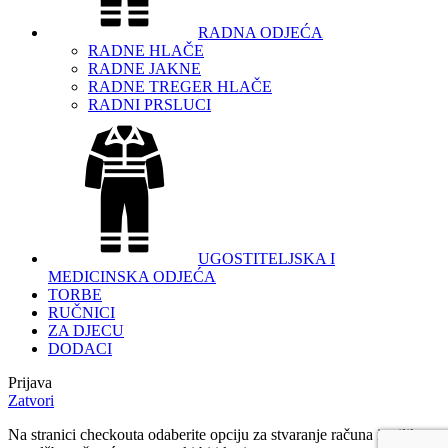
RADNA ODJEĆA
RADNE HLAČE
RADNE JAKNE
RADNE TREGER HLAČE
RADNI PRSLUCI
UGOSTITELJSKA I
MEDICINSKA ODJEĆA
TORBE
RUČNICI
ZA DJECU
DODACI
Prijava
Zatvori
Na stranici checkouta odaberite opciju za stvaranje računa i prilikom