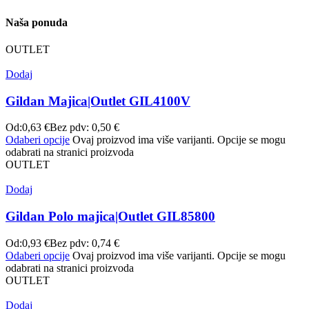
Naša ponuda
OUTLET
Dodaj
Gildan Majica|Outlet GIL4100V
Od:
0,63
€
Bez pdv:
0,50
€
Odaberi opcije
Ovaj proizvod ima više varijanti. Opcije se mogu
odabrati na stranici proizvoda
OUTLET
Dodaj
Gildan Polo majica|Outlet GIL85800
Od:
0,93
€
Bez pdv:
0,74
€
Odaberi opcije
Ovaj proizvod ima više varijanti. Opcije se mogu
odabrati na stranici proizvoda
OUTLET
Dodaj