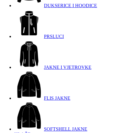
DUKSERICE I HOODICE
PRSLUCI
JAKNE I VJETROVKE
FLIS JAKNE
SOFTSHELL JAKNE