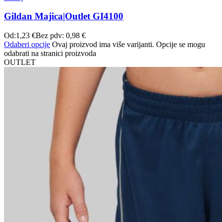
Gildan Majica|Outlet GI4100
Od:
1,23
€
Bez pdv:
0,98
€
Odaberi opcije
Ovaj proizvod ima više varijanti. Opcije se mogu
odabrati na stranici proizvoda
OUTLET