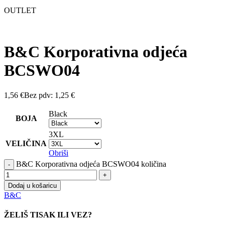
OUTLET
B&C Korporativna odjeća
BCSWO04
1,56
€
Bez pdv:
1,25
€
Black
BOJA
3XL
VELIČINA
Obriši
B&C Korporativna odjeća BCSWO04 količina
Dodaj u košaricu
B&C
ŽELIŠ TISAK ILI VEZ?