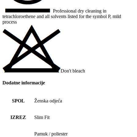
Professional dry cleaning in
tetrachloroethene and all solvents listed for the symbol P, mild
process
Don't bleach
Dodatne informacije
SPOL
Ženska odjeća
IZREZ
Slim Fit
Pamuk / poliester