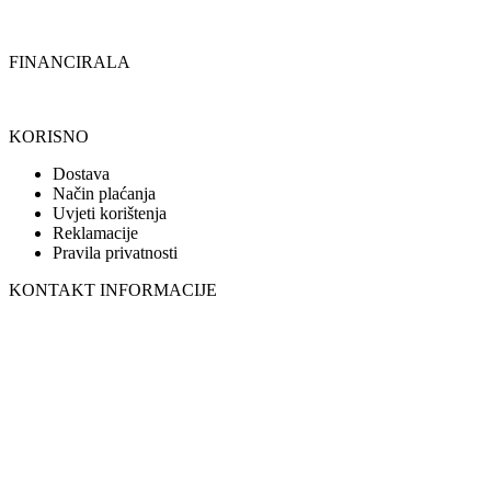
FINANCIRALA
KORISNO
Dostava
Način plaćanja
Uvjeti korištenja
Reklamacije
Pravila privatnosti
KONTAKT INFORMACIJE
098 966 9097
099 331 5664