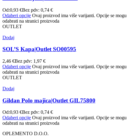
Od:
0,93
€
Bez pdv:
0,74
€
Odaberi opcije
Ovaj proizvod ima više varijanti. Opcije se mogu
odabrati na stranici proizvoda
OUTLET
Dodaj
SOL’S Kapa|Outlet SO00595
2,46
€
Bez pdv:
1,97
€
Odaberi opcije
Ovaj proizvod ima više varijanti. Opcije se mogu
odabrati na stranici proizvoda
OUTLET
Dodaj
Gildan Polo majica|Outlet GIL75800
Od:
0,93
€
Bez pdv:
0,74
€
Odaberi opcije
Ovaj proizvod ima više varijanti. Opcije se mogu
odabrati na stranici proizvoda
OPLEMENTO D.O.O.