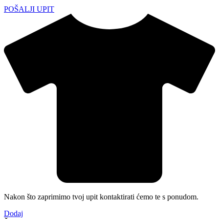
POŠALJI UPIT
Nakon što zaprimimo tvoj upit kontaktirati ćemo te s ponudom.
Dodaj