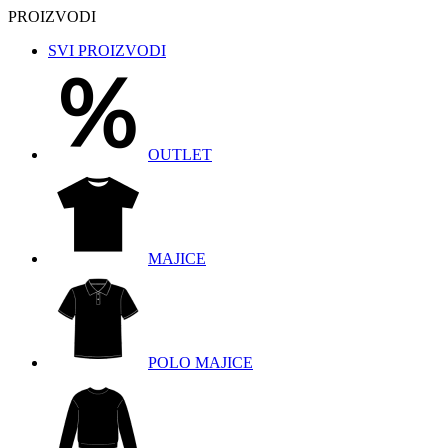
PROIZVODI
SVI PROIZVODI
OUTLET
MAJICE
POLO MAJICE