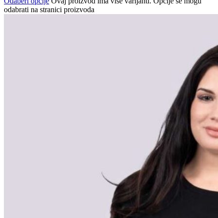
Odaberi opcije
Ovaj proizvod ima više varijanti. Opcije se mogu
odabrati na stranici proizvoda