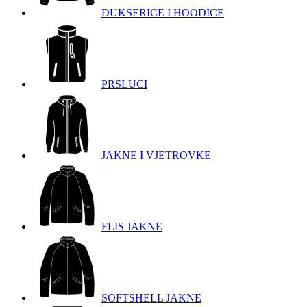
DUKSERICE I HOODICE
PRSLUCI
JAKNE I VJETROVKE
FLIS JAKNE
SOFTSHELL JAKNE