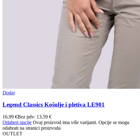
Dodaj
Legend Classics Košulje i pletiva LE901
16,99
€
Bez pdv:
13,59
€
Odaberi opcije
Ovaj proizvod ima više varijanti. Opcije se mogu
odabrati na stranici proizvoda
OUTLET