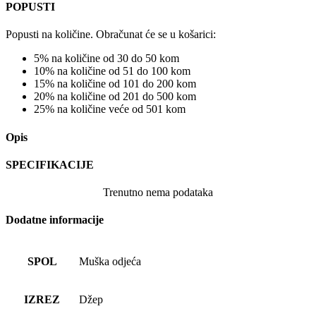
POPUSTI
Popusti na količine. Obračunat će se u košarici:
5% na količine od 30 do 50 kom
10% na količine od 51 do 100 kom
15% na količine od 101 do 200 kom
20% na količine od 201 do 500 kom
25% na količine veće od 501 kom
Opis
SPECIFIKACIJE
Trenutno nema podataka
Dodatne informacije
SPOL
Muška odjeća
IZREZ
Džep