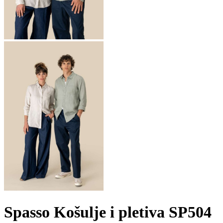
Spasso Košulje i pletiva SP504