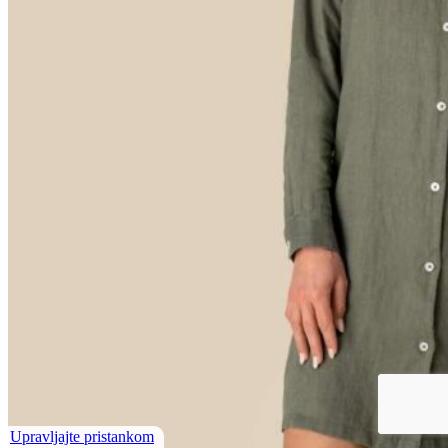
Upravljajte pristankom