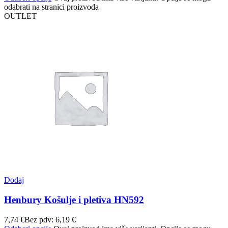
odabrati na stranici proizvoda
OUTLET
Dodaj
Henbury Košulje i pletiva HN592
7,74
€
Bez pdv:
6,19
€