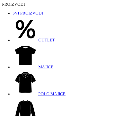
PROIZVODI
SVI PROIZVODI
OUTLET
MAJICE
POLO MAJICE