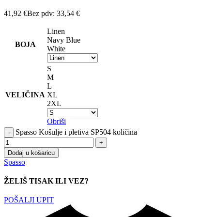
41,92
€
Bez pdv:
33,54
€
Linen
Navy Blue
BOJA
White
S
M
L
VELIČINA
XL
2XL
Obriši
Spasso Košulje i pletiva SP504 količina
Dodaj u košaricu
Spasso
ŽELIŠ TISAK ILI VEZ?
POŠALJI UPIT