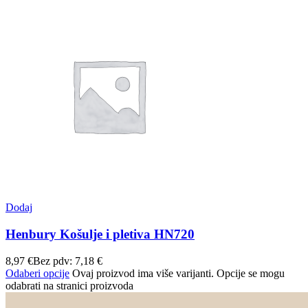
Dodaj
Henbury Košulje i pletiva HN720
8,97
€
Bez pdv:
7,18
€
Odaberi opcije
Ovaj proizvod ima više varijanti. Opcije se mogu
odabrati na stranici proizvoda