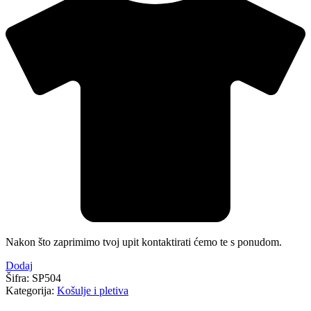
Nakon što zaprimimo tvoj upit kontaktirati ćemo te s ponudom.
Dodaj
Šifra:
SP504
Kategorija:
Košulje i pletiva