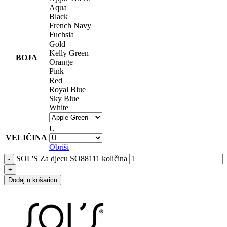
Aqua
Black
French Navy
Fuchsia
Gold
Kelly Green
BOJA
Orange
Pink
Red
Royal Blue
Sky Blue
White
U
VELIČINA
Obriši
SOL'S Za djecu SO88111 količina
Dodaj u košaricu