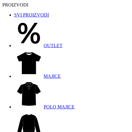
PROIZVODI
SVI PROIZVODI
OUTLET
MAJICE
POLO MAJICE