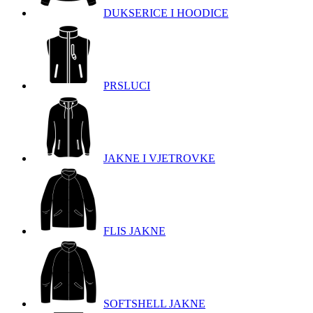
DUKSERICE I HOODICE
PRSLUCI
JAKNE I VJETROVKE
FLIS JAKNE
SOFTSHELL JAKNE