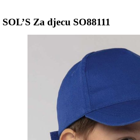
SOL’S Za djecu SO88111