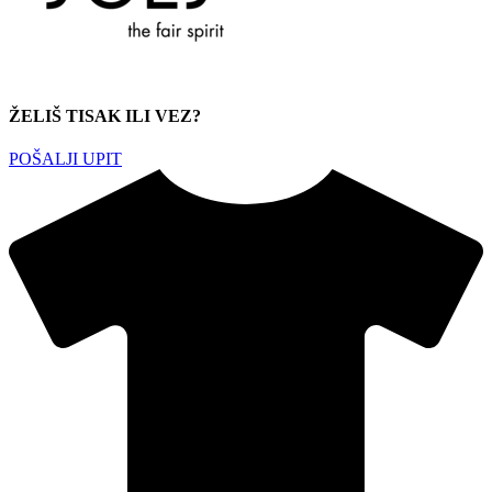
ŽELIŠ TISAK ILI VEZ?
POŠALJI UPIT