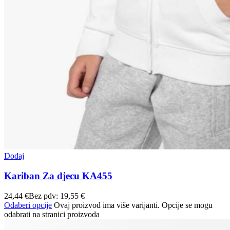
Dodaj
Kariban Za djecu KA455
24,44
€
Bez pdv:
19,55
€
Odaberi opcije
Ovaj proizvod ima više varijanti. Opcije se mogu
odabrati na stranici proizvoda