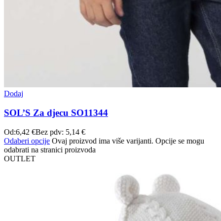
Dodaj
SOL’S Za djecu SO11344
Od:
6,42
€
Bez pdv:
5,14
€
Odaberi opcije
Ovaj proizvod ima više varijanti. Opcije se mogu
odabrati na stranici proizvoda
OUTLET