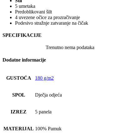
Stil
5 umetaka
Predoblikovani šilt
4 uvezene očice za prozračivanje
Podesivo stražnje zatvaranje na čičak
SPECIFIKACIJE
Trenutno nema podataka
Dodatne informacije
GUSTOĆA
180 g/m2
SPOL
Dječja odjeća
IZREZ
5 panela
MATERIJAL
100% Pamuk