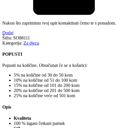
Nakon što zaprimimo tvoj upit kontaktirati ćemo te s ponudom.
Dodaj
Šifra:
SO88111
Kategorija:
Za djecu
POPUSTI
Popusti na količine. Obračunat će se u košarici:
5% na količine od 30 do 50 kom
10% na količine od 51 do 100 kom
15% na količine od 101 do 200 kom
20% na količine od 201 do 500 kom
25% na količine veće od 501 kom
Opis
Kvaliteta
100 % lagani četkani pamuk