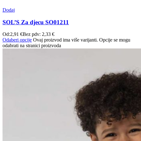
Dodaj
SOL’S Za djecu SO01211
Od:
2,91
€
Bez pdv:
2,33
€
Odaberi opcije
Ovaj proizvod ima više varijanti. Opcije se mogu
odabrati na stranici proizvoda