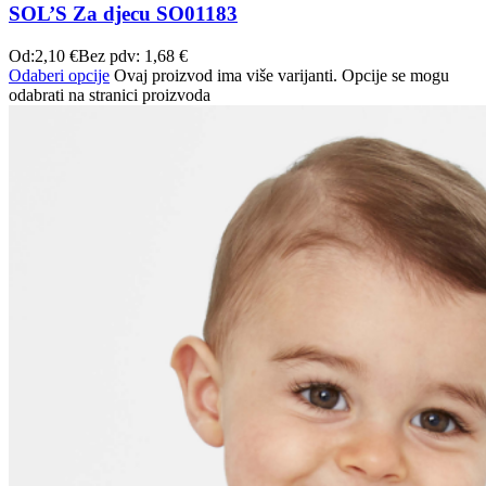
SOL’S Za djecu SO01183
Od:
2,10
€
Bez pdv:
1,68
€
Odaberi opcije
Ovaj proizvod ima više varijanti. Opcije se mogu
odabrati na stranici proizvoda