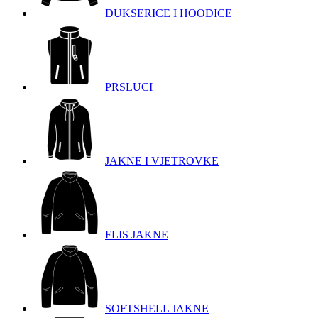
DUKSERICE I HOODICE
PRSLUCI
JAKNE I VJETROVKE
FLIS JAKNE
SOFTSHELL JAKNE