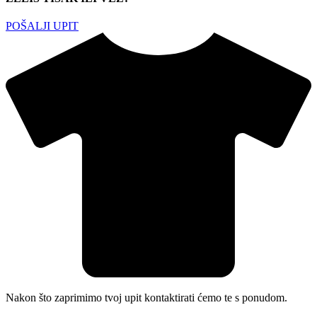
POŠALJI UPIT
Nakon što zaprimimo tvoj upit kontaktirati ćemo te s ponudom.