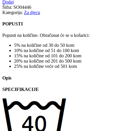
Dodaj
Šifra:
SO04446
Kategorija:
Za djecu
POPUSTI
Popusti na količine. Obračunat će se u košarici:
5% na količine od 30 do 50 kom
10% na količine od 51 do 100 kom
15% na količine od 101 do 200 kom
20% na količine od 201 do 500 kom
25% na količine veće od 501 kom
Opis
SPECIFIKACIJE