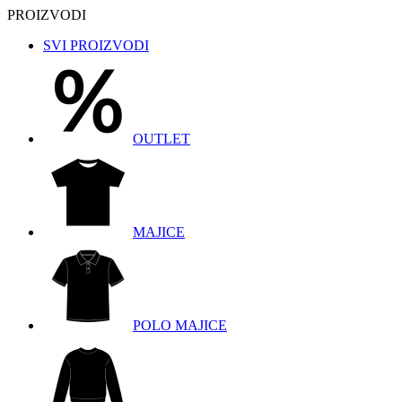
PROIZVODI
SVI PROIZVODI
OUTLET
MAJICE
POLO MAJICE