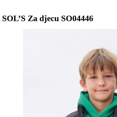
SOL’S Za djecu SO04446