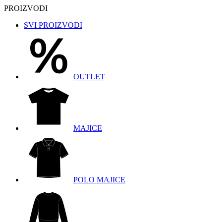
PROIZVODI
SVI PROIZVODI
OUTLET
MAJICE
POLO MAJICE