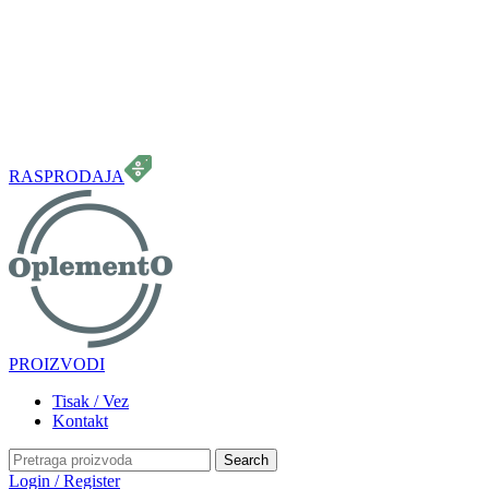
099 331 5664
info.oplemento@gmail.com
RASPRODAJA
PROIZVODI
Tisak / Vez
Kontakt
Search
Login / Register