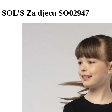
SOL’S Za djecu SO02947