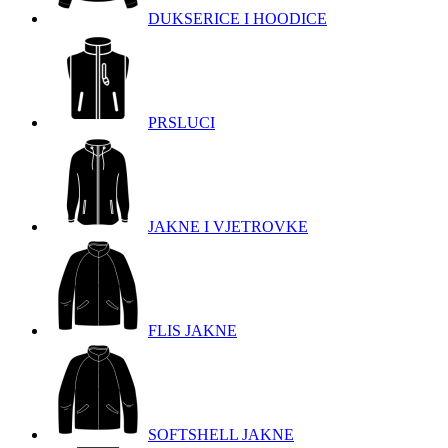
DUKSERICE I HOODICE
PRSLUCI
JAKNE I VJETROVKE
FLIS JAKNE
SOFTSHELL JAKNE