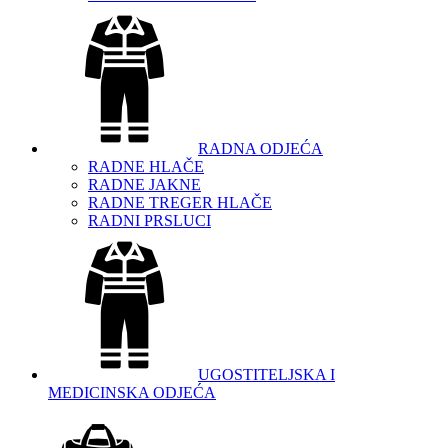
RADNA ODJEĆA
RADNE HLAČE
RADNE JAKNE
RADNE TREGER HLAČE
RADNI PRSLUCI
UGOSTITELJSKA I
MEDICINSKA ODJEĆA