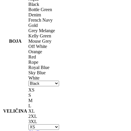
Black
Bottle Green
Denim
French Navy
Gold
Grey Melange
Kelly Green
BOJA
Mouse Grey
Off White
Orange
Red
Rope
Royal Blue
Sky Blue
White
XS
S
M
L
VELIČINA
XL
2XL
3XL