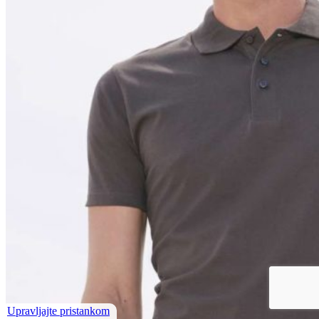
Upravljajte pristankom