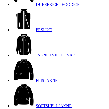
DUKSERICE I HOODICE
PRSLUCI
JAKNE I VJETROVKE
FLIS JAKNE
SOFTSHELL JAKNE