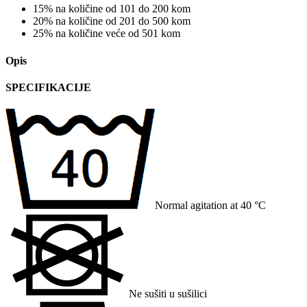
15% na količine od 101 do 200 kom
20% na količine od 201 do 500 kom
25% na količine veće od 501 kom
Opis
SPECIFIKACIJE
Normal agitation at 40 °C
Ne sušiti u sušilici