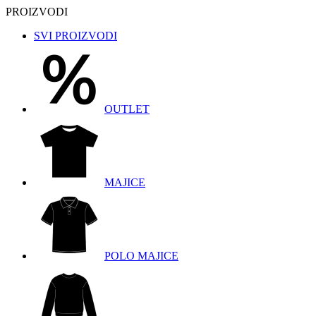
PROIZVODI
SVI PROIZVODI
OUTLET
MAJICE
POLO MAJICE