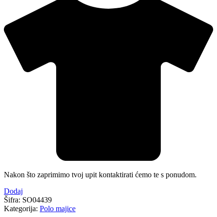
Nakon što zaprimimo tvoj upit kontaktirati ćemo te s ponudom.
Dodaj
Šifra:
SO04439
Kategorija:
Polo majice