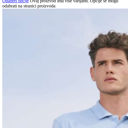
Odaberi opcije
Ovaj proizvod ima više varijanti. Opcije se mogu
odabrati na stranici proizvoda