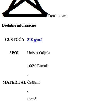
Don't bleach
Dodatne informacije
GUSTOĆA
210 g/m2
SPOL
Unisex Odjeća
100% Pamuk
,
MATERIJAL
Češljani
,
Piqué