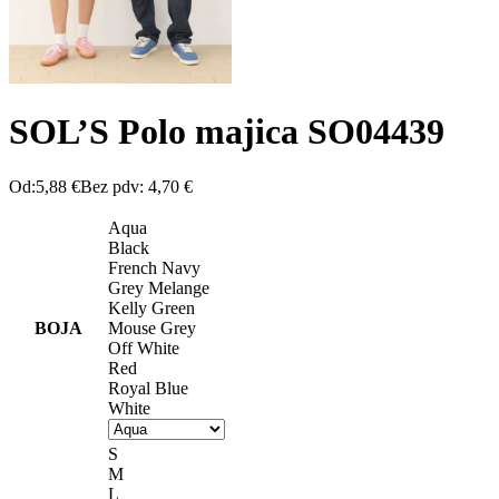
SOL’S Polo majica SO04439
Od:
5,88
€
Bez pdv:
4,70
€
Aqua
Black
French Navy
Grey Melange
Kelly Green
BOJA
Mouse Grey
Off White
Red
Royal Blue
White
S
M
L