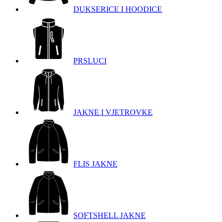
DUKSERICE I HOODICE
PRSLUCI
JAKNE I VJETROVKE
FLIS JAKNE
SOFTSHELL JAKNE