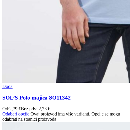
Dodaj
SOL’S Polo majica SO11342
Od:
2,79
€
Bez pdv:
2,23
€
Odaberi opcije
Ovaj proizvod ima više varijanti. Opcije se mogu
odabrati na stranici proizvoda