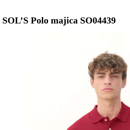
SOL’S Polo majica SO04439