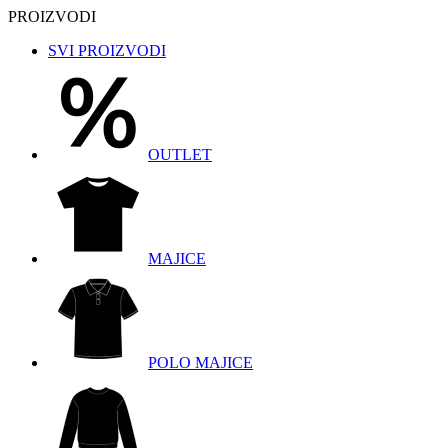
PROIZVODI
SVI PROIZVODI
OUTLET
MAJICE
POLO MAJICE