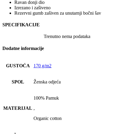
Ravan donji dio
Izrezano i zašiveno
Rezervni gumb zašiven za unutarnji bočni šav
SPECIFIKACIJE
Trenutno nema podataka
Dodatne informacije
GUSTOĆA
170 g/m2
SPOL
Ženska odjeća
100% Pamuk
MATERIJAL
,
Organic cotton