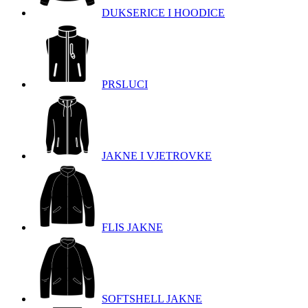
DUKSERICE I HOODICE
PRSLUCI
JAKNE I VJETROVKE
FLIS JAKNE
SOFTSHELL JAKNE