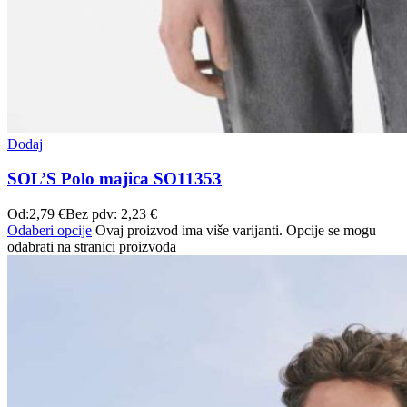
Dodaj
SOL’S Polo majica SO11353
Od:
2,79
€
Bez pdv:
2,23
€
Odaberi opcije
Ovaj proizvod ima više varijanti. Opcije se mogu
odabrati na stranici proizvoda