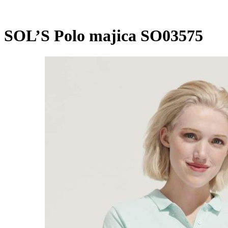
SOL’S Polo majica SO03575