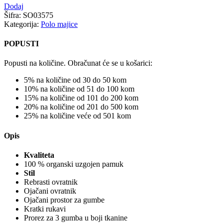
Dodaj
Šifra:
SO03575
Kategorija:
Polo majice
POPUSTI
Popusti na količine. Obračunat će se u košarici:
5% na količine od 30 do 50 kom
10% na količine od 51 do 100 kom
15% na količine od 101 do 200 kom
20% na količine od 201 do 500 kom
25% na količine veće od 501 kom
Opis
Kvaliteta
100 % organski uzgojen pamuk
Stil
Rebrasti ovratnik
Ojačani ovratnik
Ojačani prostor za gumbe
Kratki rukavi
Prorez za 3 gumba u boji tkanine