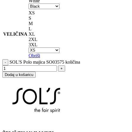
White
XS
S
M
L
VELIČINA
XL
2XL
3XL
Obriši
SOL'S Polo majica SO03575 količina
Dodaj u košaricu