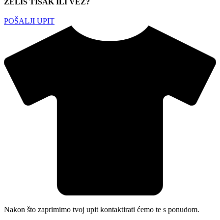
ŽELIŠ TISAK ILI VEZ?
POŠALJI UPIT
Nakon što zaprimimo tvoj upit kontaktirati ćemo te s ponudom.