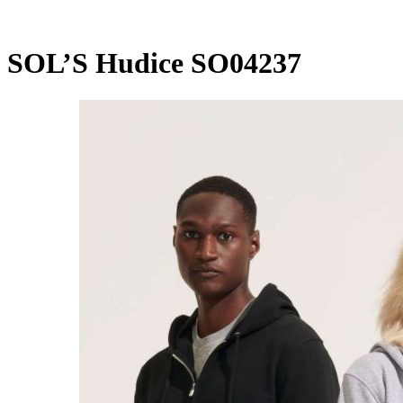
SOL’S Hudice SO04237