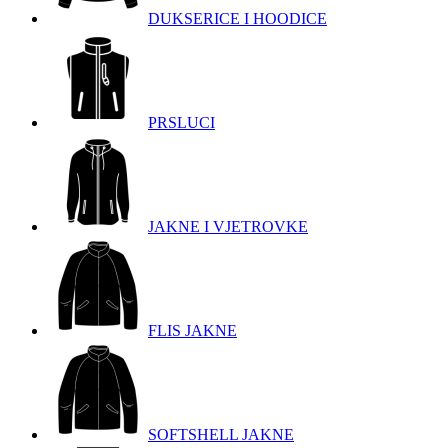
DUKSERICE I HOODICE
PRSLUCI
JAKNE I VJETROVKE
FLIS JAKNE
SOFTSHELL JAKNE