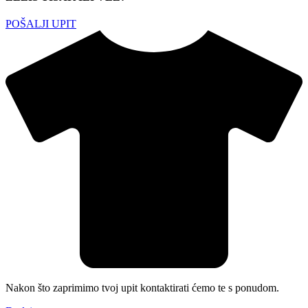
POŠALJI UPIT
Nakon što zaprimimo tvoj upit kontaktirati ćemo te s ponudom.