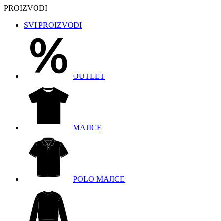
PROIZVODI
SVI PROIZVODI
OUTLET
MAJICE
POLO MAJICE