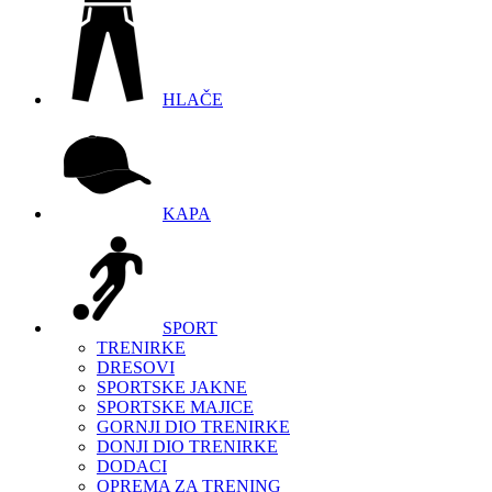
HLAČE
KAPA
SPORT
TRENIRKE
DRESOVI
SPORTSKE JAKNE
SPORTSKE MAJICE
GORNJI DIO TRENIRKE
DONJI DIO TRENIRKE
DODACI
OPREMA ZA TRENING