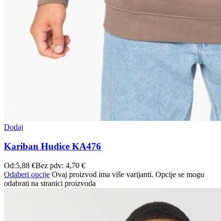
Dodaj
Kariban Hudice KA476
Od:
5,88
€
Bez pdv:
4,70
€
Odaberi opcije
Ovaj proizvod ima više varijanti. Opcije se mogu
odabrati na stranici proizvoda