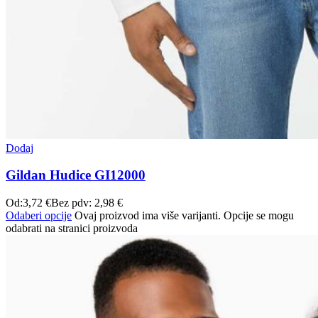
Dodaj
Gildan Hudice GI12000
Od:
3,72
€
Bez pdv:
2,98
€
Odaberi opcije
Ovaj proizvod ima više varijanti. Opcije se mogu
odabrati na stranici proizvoda