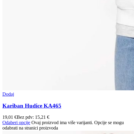
Dodaj
Kariban Hudice KA465
19,01
€
Bez pdv:
15,21
€
Odaberi opcije
Ovaj proizvod ima više varijanti. Opcije se mogu
odabrati na stranici proizvoda