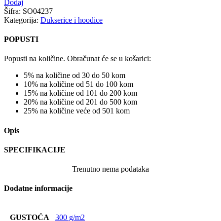
Dodaj
Šifra:
SO04237
Kategorija:
Dukserice i hoodice
POPUSTI
Popusti na količine. Obračunat će se u košarici:
5% na količine od 30 do 50 kom
10% na količine od 51 do 100 kom
15% na količine od 101 do 200 kom
20% na količine od 201 do 500 kom
25% na količine veće od 501 kom
Opis
SPECIFIKACIJE
Trenutno nema podataka
Dodatne informacije
GUSTOĆA
300 g/m2