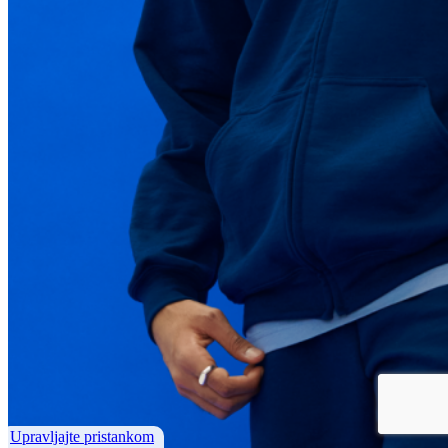
Upravljajte pristankom