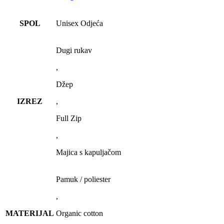
SPOL
Unisex Odjeća
Dugi rukav
,
Džep
IZREZ
,
Full Zip
,
Majica s kapuljačom
Pamuk / poliester
,
MATERIJAL
Organic cotton